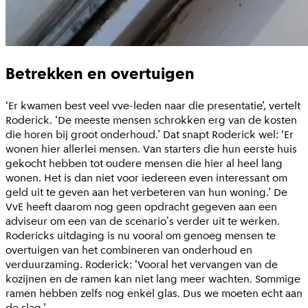
Betrekken en overtuigen
‘Er kwamen best veel vve-leden naar die presentatie’, vertelt
Roderick. ‘De meeste mensen schrokken erg van de kosten
die horen bij groot onderhoud.’ Dat snapt Roderick wel: ‘Er
wonen hier allerlei mensen. Van starters die hun eerste huis
gekocht hebben tot oudere mensen die hier al heel lang
wonen. Het is dan niet voor iedereen even interessant om
geld uit te geven aan het verbeteren van hun woning.’ De
VvE heeft daarom nog geen opdracht gegeven aan een
adviseur om een van de scenario's verder uit te werken.
Rodericks uitdaging is nu vooral om genoeg mensen te
overtuigen van het combineren van onderhoud en
verduurzaming. Roderick: ‘Vooral het vervangen van de
kozijnen en de ramen kan niet lang meer wachten. Sommige
ramen hebben zelfs nog enkel glas. Dus we moeten echt aan
de slag.’