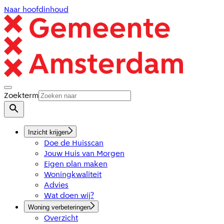
Naar hoofdinhoud
Zoekterm
Inzicht krijgen
Doe de Huisscan
Jouw Huis van Morgen
Eigen plan maken
Woningkwaliteit
Advies
Wat doen wij?
Woning verbeteringen
Overzicht