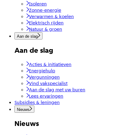
Isoleren
Zonne-energie
Verwarmen & koelen
Elektrisch rijden
Natuur & groen
Aan de slag
Aan de slag
Acties & initiatieven
Energiehulp
Vergunningen
Vind vakspecialist
Aan de slag met uw buren
Lees ervaringen
Subsidies & leningen
Nieuws
Nieuws