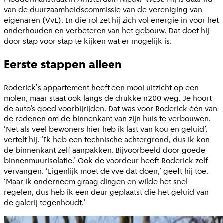
van de duurzaamheidscommissie van de vereniging van
eigenaren (VvE). In die rol zet hij zich vol energie in voor het
onderhouden en verbeteren van het gebouw. Dat doet hij
door stap voor stap te kijken wat er mogelijk is.
Eerste stappen alleen
Roderick's appartement heeft een mooi uitzicht op een
molen, maar staat ook langs de drukke n200 weg. Je hoort
de auto’s goed voorbijrijden. Dat was voor Roderick één van
de redenen om de binnenkant van zijn huis te verbouwen.
‘Net als veel bewoners hier heb ik last van kou en geluid’,
vertelt hij. ‘Ik heb een technische achtergrond, dus ik kon
de binnenkant zelf aanpakken. Bijvoorbeeld door goede
binnenmuurisolatie.’ Ook de voordeur heeft Roderick zelf
vervangen. ‘Eigenlijk moet de vve dat doen,’ geeft hij toe.
‘Maar ik onderneem graag dingen en wilde het snel
regelen, dus heb ik een deur geplaatst die het geluid van
de galerij tegenhoudt.’