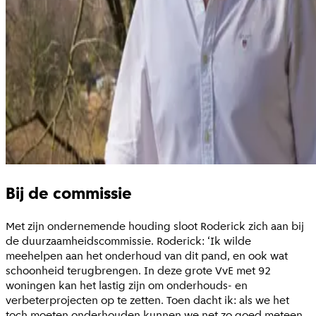
Bij de commissie
Met zijn ondernemende houding sloot Roderick zich aan bij
de duurzaamheidscommissie. Roderick: ‘Ik wilde
meehelpen aan het onderhoud van dit pand, en ook wat
schoonheid terugbrengen. In deze grote VvE met 92
woningen kan het lastig zijn om onderhouds- en
verbeterprojecten op te zetten. Toen dacht ik: als we het
toch moeten onderhouden kunnen we net zo goed meteen