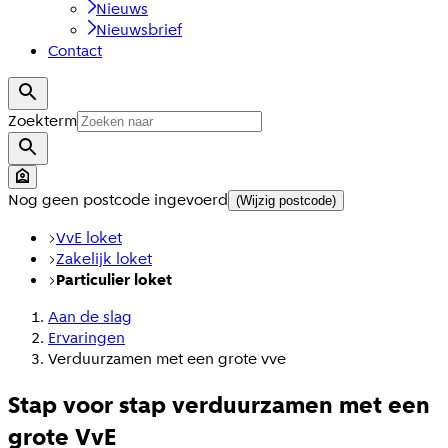
Nieuws
Nieuwsbrief
Contact
Zoekterm
Nog geen postcode ingevoerd
(Wijzig postcode)
VvE loket
Zakelijk loket
Particulier loket
Aan de slag
Ervaringen
Verduurzamen met een grote vve
Stap voor stap verduurzamen met een
grote VvE