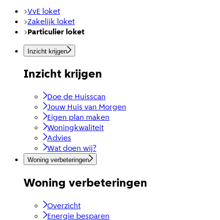
VvE loket
Zakelijk loket
Particulier loket
Inzicht krijgen
Inzicht krijgen
Doe de Huisscan
Jouw Huis van Morgen
Eigen plan maken
Woningkwaliteit
Advies
Wat doen wij?
Woning verbeteringen
Woning verbeteringen
Overzicht
Energie besparen