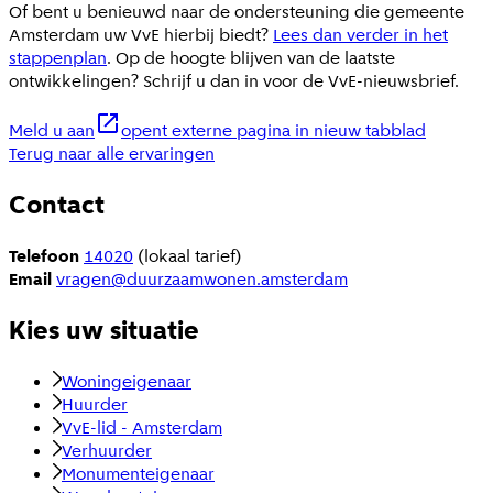
Of bent u benieuwd naar de ondersteuning die gemeente
Amsterdam uw VvE hierbij biedt?
Lees dan verder in het
stappenplan
. Op de hoogte blijven van de laatste
ontwikkelingen? Schrijf u dan in voor de VvE-nieuwsbrief.
Meld u aan
opent externe pagina in nieuw tabblad
Terug naar alle ervaringen
Contact
Telefoon
14020
(lokaal tarief)
Email
vragen@duurzaamwonen.amsterdam
Kies uw situatie
Woningeigenaar
Huurder
VvE-lid - Amsterdam
Verhuurder
Monumenteigenaar