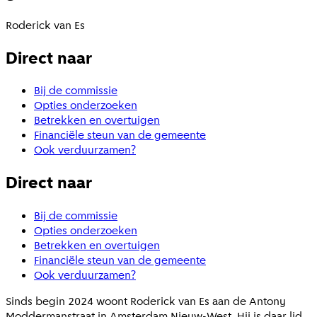
Roderick van Es
Direct naar
Bij de commissie
Opties onderzoeken
Betrekken en overtuigen
Financiële steun van de gemeente
Ook verduurzamen?
Direct naar
Bij de commissie
Opties onderzoeken
Betrekken en overtuigen
Financiële steun van de gemeente
Ook verduurzamen?
Sinds begin 2024 woont Roderick van Es aan de Antony
Moddermanstraat in Amsterdam Nieuw-West. Hij is daar lid