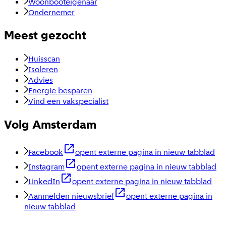
Woonbooteigenaar
Ondernemer
Meest gezocht
Huisscan
Isoleren
Advies
Energie besparen
Vind een vakspecialist
Volg Amsterdam
Facebook
opent externe pagina in nieuw tabblad
Instagram
opent externe pagina in nieuw tabblad
LinkedIn
opent externe pagina in nieuw tabblad
Aanmelden nieuwsbrief
opent externe pagina in
nieuw tabblad