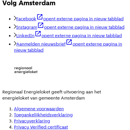
Volg Amsterdam
Facebook
opent externe pagina in nieuw tabblad
Instagram
opent externe pagina in nieuw tabblad
LinkedIn
opent externe pagina in nieuw tabblad
Aanmelden nieuwsbrief
opent externe pagina in
nieuw tabblad
Regionaal Energieloket
geeft uitvoering aan het
energieloket van gemeente
Amsterdam
Algemene voorwaarden
Toegankelijkheidsverklaring
Privacyverklaring
Privacy Verified certificaat