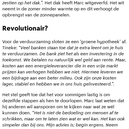
zestien op het dak.”.
Het dak heeft Marc witgeverfd. Het wit
neemt in de zomer minder warmte op en dit verhoogt de
opbrengst van de zonnepanelen.
Revolutionair?
Voor de verduurzaming sloten ze een ‘groene hypotheek’ af.
Tineke:
“Veel banken staan toe dat je extra leent om je huis
te verduurzamen. De bank ziet het als een investering in de
toekomst. We betalen nu natuurlijk wel geld aan rente. Maar,
kosten aan een energieleverancier die in een vrije markt
prijzen kan verhogen hebben we niet. Hiermee leveren we
een bijdrage aan een beter milieu. Ook zijn onze kosten
lager, stabiel en hebben we in ons huis geïnvesteerd.”.
Het stel geeft toe dat het voor sommigen lastig is om
dezelfde stappen als hen te doorlopen. Marc laat weten dat
hij anderen wil aansporen om te kijken naar wat ze wél
kunnen doen.
“Het is niet de bedoeling om mensen af te
schrikken, maar om te laten zien wat er wel kan. Het kan ook
simpeler dan bij ons. Mijn advies is; begin ergens. Neem