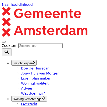
Naar hoofdinhoud
Zoekterm
Inzicht krijgen
Doe de Huisscan
Jouw Huis van Morgen
Eigen plan maken
Woningkwaliteit
Advies
Wat doen wij?
Woning verbeteringen
Overzicht