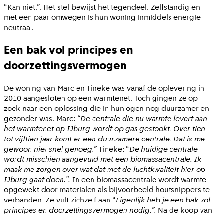
“Kan niet.”. Het stel bewijst het tegendeel. Zelfstandig en
met een paar omwegen is hun woning inmiddels energie
neutraal.
Een bak vol principes en
doorzettingsvermogen
De woning van Marc en Tineke was vanaf de oplevering in
2010 aangesloten op een warmtenet. Toch gingen ze op
zoek naar een oplossing die in hun ogen nog duurzamer en
gezonder was. Marc:
“De centrale die nu warmte levert aan
het warmtenet op IJburg wordt op gas gestookt. Over tien
tot vijftien jaar komt er een duurzamere centrale. Dat is me
gewoon niet snel genoeg.”
Tineke: “
De huidige centrale
wordt misschien aangevuld met een biomassacentrale. Ik
maak me zorgen over wat dat met de luchtkwaliteit hier op
IJburg gaat doen.”.
In een biomassacentrale wordt warmte
opgewekt door materialen als bijvoorbeeld houtsnippers te
verbanden. Ze vult zichzelf aan “
Eigenlijk heb je een bak vol
principes en doorzettingsvermogen nodig.”.
Na de koop van