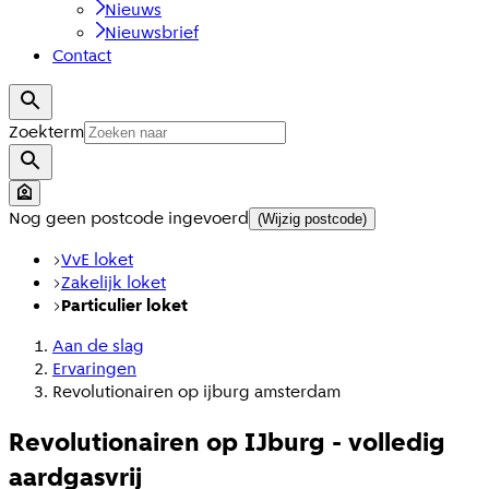
Nieuws
Nieuwsbrief
Contact
Zoekterm
Nog geen postcode ingevoerd
(Wijzig postcode)
VvE loket
Zakelijk loket
Particulier loket
Aan de slag
Ervaringen
Revolutionairen op ijburg amsterdam
Revolutionairen op IJburg - volledig
aardgasvrij