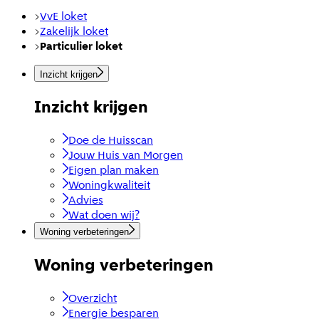
VvE loket
Zakelijk loket
Particulier loket
Inzicht krijgen
Inzicht krijgen
Doe de Huisscan
Jouw Huis van Morgen
Eigen plan maken
Woningkwaliteit
Advies
Wat doen wij?
Woning verbeteringen
Woning verbeteringen
Overzicht
Energie besparen