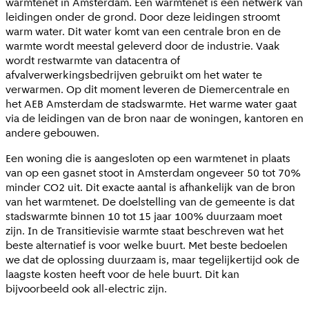
warmtenet in Amsterdam. Een warmtenet is een netwerk van
leidingen onder de grond. Door deze leidingen stroomt
warm water. Dit water komt van een centrale bron en de
warmte wordt meestal geleverd door de industrie. Vaak
wordt restwarmte van datacentra of
afvalverwerkingsbedrijven gebruikt om het water te
verwarmen. Op dit moment leveren de Diemercentrale en
het AEB Amsterdam de stadswarmte. Het warme water gaat
via de leidingen van de bron naar de woningen, kantoren en
andere gebouwen.
Een woning die is aangesloten op een warmtenet in plaats
van op een gasnet stoot in Amsterdam ongeveer 50 tot 70%
minder CO2 uit. Dit exacte aantal is afhankelijk van de bron
van het warmtenet. De doelstelling van de gemeente is dat
stadswarmte binnen 10 tot 15 jaar 100% duurzaam moet
zijn. In de Transitievisie warmte staat beschreven wat het
beste alternatief is voor welke buurt. Met beste bedoelen
we dat de oplossing duurzaam is, maar tegelijkertijd ook de
laagste kosten heeft voor de hele buurt. Dit kan
bijvoorbeeld ook all-electric zijn.