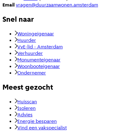
Email
vragen@duurzaamwonen.amsterdam
Snel naar
Woningeigenaar
Huurder
VvE-lid - Amsterdam
Verhuurder
Monumenteigenaar
Woonbooteigenaar
Ondernemer
Meest gezocht
Huisscan
Isoleren
Advies
Energie besparen
Vind een vakspecialist