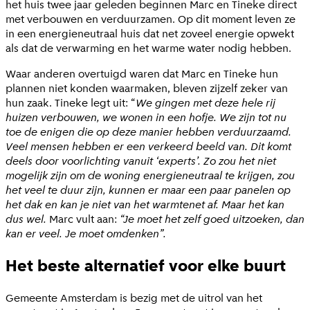
het huis twee jaar geleden beginnen Marc en Tineke direct
met verbouwen en verduurzamen. Op dit moment leven ze
in een energieneutraal huis dat net zoveel energie opwekt
als dat de verwarming en het warme water nodig hebben.
Waar anderen overtuigd waren dat Marc en Tineke hun
plannen niet konden waarmaken, bleven zijzelf zeker van
hun zaak. Tineke legt uit: “
We gingen met deze hele rij
huizen verbouwen, we wonen in een hofje. We zijn tot nu
toe de enigen die op deze manier hebben verduurzaamd.
Veel mensen hebben er een verkeerd beeld van. Dit komt
deels door voorlichting vanuit ‘experts’. Zo zou het niet
mogelijk zijn om de woning energieneutraal te krijgen, zou
het veel te duur zijn, kunnen er maar een paar panelen op
het dak en kan je niet van het warmtenet af. Maar het kan
dus wel.
Marc vult aan:
“Je moet het zelf goed uitzoeken, dan
kan er veel. Je moet omdenken”.
Het beste alternatief voor elke buurt
Gemeente Amsterdam is bezig met de uitrol van het