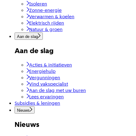
Isoleren
Zonne-energie
Verwarmen & koelen
Elektrisch rijden
Natuur & groen
Aan de slag
Aan de slag
Acties & initiatieven
Energiehulp
Vergunningen
Vind vakspecialist
Aan de slag met uw buren
Lees ervaringen
Subsidies & leningen
Nieuws
Nieuws