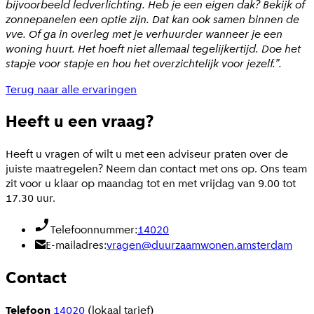
bijvoorbeeld ledverlichting. Heb je een eigen dak? Bekijk of
zonnepanelen een optie zijn. Dat kan ook samen binnen de
vve. Of ga in overleg met je verhuurder wanneer je een
woning huurt. Het hoeft niet allemaal tegelijkertijd. Doe het
stapje voor stapje en hou het overzichtelijk voor jezelf.”.
Terug naar alle ervaringen
Heeft u een vraag?
Heeft u vragen of wilt u met een adviseur praten over de
juiste maatregelen? Neem dan contact met ons op. Ons team
zit voor u klaar op maandag tot en met vrijdag van 9.00 tot
17.30 uur.
Telefoonnummer:
14020
E-mailadres:
vragen@duurzaamwonen.amsterdam
Contact
Telefoon
14020
(lokaal tarief)