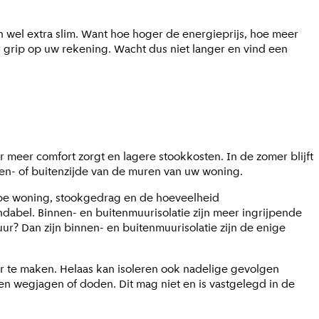
n wel extra slim. Want hoe hoger de energieprijs, hoe meer
r grip op uw rekening. Wacht dus niet langer en vind een
r meer comfort zorgt en lagere stookkosten. In de zomer blijft
nen- of buitenzijde van de muren van uw woning.
type woning, stookgedrag en de hoeveelheid
ndabel. Binnen- en buitenmuurisolatie zijn meer ingrijpende
? Dan zijn binnen- en buitenmuurisolatie zijn de enige
r te maken. Helaas kan isoleren ook nadelige gevolgen
n wegjagen of doden. Dit mag niet en is vastgelegd in de