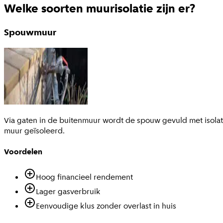
Welke soorten muurisolatie zijn er?
Spouwmuur
Via gaten in de buitenmuur wordt de spouw gevuld met isolati
muur geïsoleerd.
Voordelen
Hoog financieel rendement
Lager gasverbruik
Eenvoudige klus zonder overlast in huis