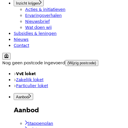
Inzicht krijgen
Acties & initiatieven
Ervaringsverhalen
Nieuwsbrief
Wat doen wij
Subsidies & leningen
Nieuws
Contact
Nog geen postcode ingevoerd
(Wijzig postcode)
VvE loket
Zakelijk loket
Particulier loket
Aanbod
Aanbod
Stappenplan