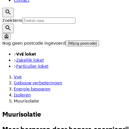
Contact
Zoekterm
Nog geen postcode ingevoerd
(Wijzig postcode)
VvE loket
Zakelijk loket
Particulier loket
Vve
Gebouw verbeteringen
Energie besparen
Isoleren
Muurisolatie
Muurisolatie