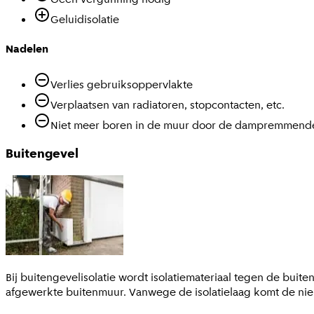
Geluidisolatie
Nadelen
Verlies gebruiksoppervlakte
Verplaatsen van radiatoren, stopcontacten, etc.
Niet meer boren in de muur door de dampremmende
Buitengevel
Bij buitengevelisolatie wordt isolatiemateriaal tegen de buit
afgewerkte buitenmuur. Vanwege de isolatielaag komt de nie