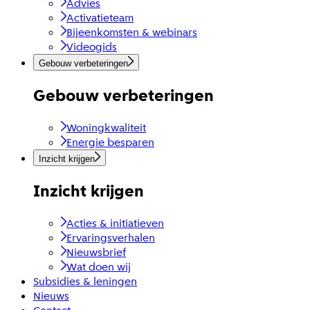
Advies
Activatieteam
Bijeenkomsten & webinars
Videogids
Gebouw verbeteringen
Gebouw verbeteringen
Woningkwaliteit
Energie besparen
Inzicht krijgen
Inzicht krijgen
Acties & initiatieven
Ervaringsverhalen
Nieuwsbrief
Wat doen wij
Subsidies & leningen
Nieuws