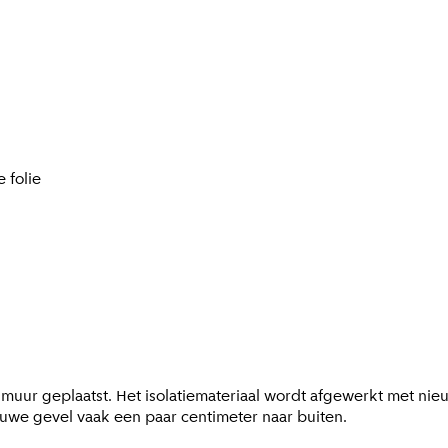
 folie
enmuur geplaatst. Het isolatiemateriaal wordt afgewerkt met ni
uwe gevel vaak een paar centimeter naar buiten.