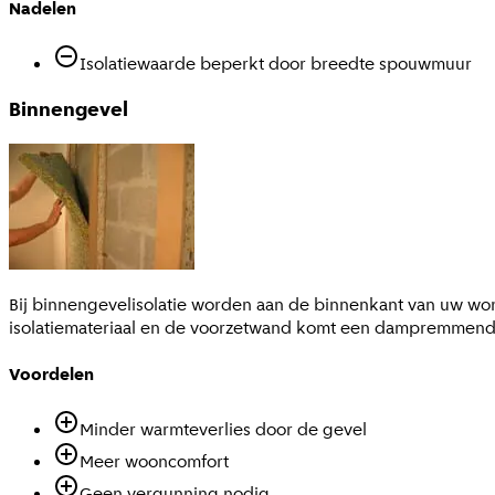
Nadelen
Isolatiewaarde beperkt door breedte spouwmuur
Binnengevel
Bij binnengevelisolatie worden aan de binnenkant van uw wo
isolatiemateriaal en de voorzetwand komt een dampremmende f
Voordelen
Minder warmteverlies door de gevel
Meer wooncomfort
Geen vergunning nodig