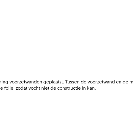
ning voorzetwanden geplaatst. Tussen de voorzetwand en de mu
olie, zodat vocht niet de constructie in kan.