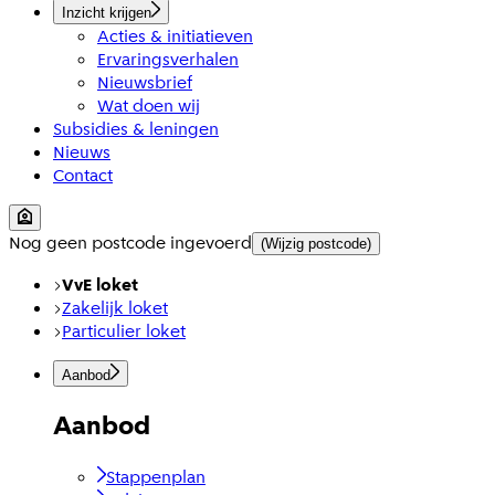
Inzicht krijgen
Acties & initiatieven
Ervaringsverhalen
Nieuwsbrief
Wat doen wij
Subsidies & leningen
Nieuws
Contact
Nog geen postcode ingevoerd
(Wijzig postcode)
VvE loket
Zakelijk loket
Particulier loket
Aanbod
Aanbod
Stappenplan