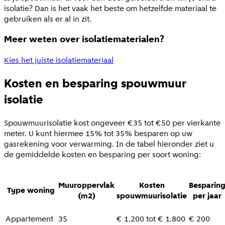
isolatie? Dan is het vaak het beste om hetzelfde materiaal te
gebruiken als er al in zit.
Meer weten over isolatiematerialen?
Kies het juiste isolatiemateriaal
Kosten en besparing spouwmuur
isolatie
Spouwmuurisolatie kost ongeveer €35 tot €50 per vierkante
meter. U kunt hiermee 15% tot 35% besparen op uw
gasrekening voor verwarming. In de tabel hieronder ziet u
de gemiddelde kosten en besparing per soort woning:
Muuroppervlak
Kosten
Besparin
Type woning
(m2)
spouwmuurisolatie
per jaar
Appartement
35
€ 1.200 tot € 1.800
€ 200