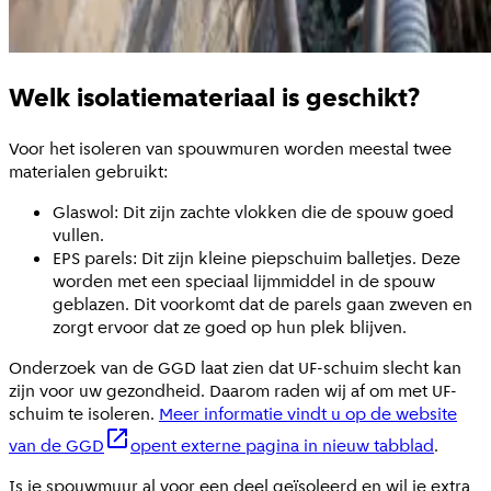
Welk isolatiemateriaal is geschikt?
Voor het isoleren van spouwmuren worden meestal twee
materialen gebruikt:
Glaswol: Dit zijn zachte vlokken die de spouw goed
vullen.
EPS parels: Dit zijn kleine piepschuim balletjes. Deze
worden met een speciaal lijmmiddel in de spouw
geblazen. Dit voorkomt dat de parels gaan zweven en
zorgt ervoor dat ze goed op hun plek blijven.
Onderzoek van de GGD laat zien dat UF-schuim slecht kan
zijn voor uw gezondheid. Daarom raden wij af om met UF-
schuim te isoleren.
Meer informatie vindt u op de website
van de GGD
opent externe pagina in nieuw tabblad
.
Is je spouwmuur al voor een deel geïsoleerd en wil je extra