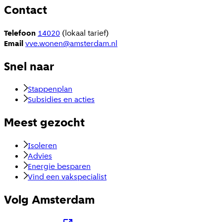
Contact
Telefoon
14020
(lokaal tarief)
Email
vve.wonen@amsterdam.nl
Snel naar
Stappenplan
Subsidies en acties
Meest gezocht
Isoleren
Advies
Energie besparen
Vind een vakspecialist
Volg Amsterdam