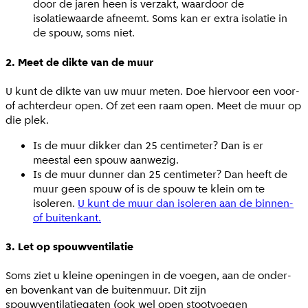
door de jaren heen is verzakt, waardoor de
isolatiewaarde afneemt. Soms kan er extra isolatie in
de spouw, soms niet.
2. Meet de dikte van de muur
U kunt de dikte van uw muur meten. Doe hiervoor een voor-
of achterdeur open. Of zet een raam open. Meet de muur op
die plek.
Is de muur dikker dan 25 centimeter? Dan is er
meestal een spouw aanwezig.
Is de muur dunner dan 25 centimeter? Dan heeft de
muur geen spouw of is de spouw te klein om te
isoleren.
U kunt de muur dan isoleren aan de binnen-
of buitenkant.
3. Let op spouwventilatie
Soms ziet u kleine openingen in de voegen, aan de onder-
en bovenkant van de buitenmuur. Dit zijn
spouwventilatiegaten (ook wel open stootvoegen