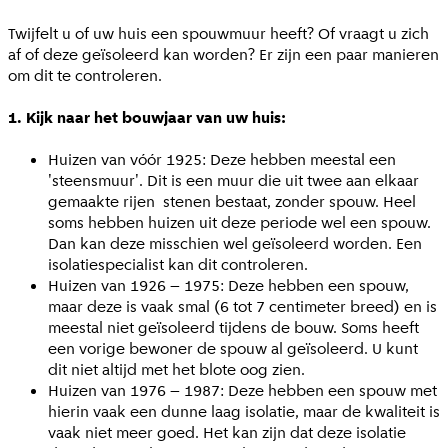
Twijfelt u of uw huis een spouwmuur heeft? Of vraagt u zich
af of deze geïsoleerd kan worden? Er zijn een paar manieren
om dit te controleren.
1. Kijk naar het bouwjaar van uw huis:
Huizen van vóór 1925: Deze hebben meestal een
'steensmuur'. Dit is een muur die uit twee aan elkaar
gemaakte rijen stenen bestaat, zonder spouw. Heel
soms hebben huizen uit deze periode wel een spouw.
Dan kan deze misschien wel geïsoleerd worden. Een
isolatiespecialist kan dit controleren.
Huizen van 1926 – 1975: Deze hebben een spouw,
maar deze is vaak smal (6 tot 7 centimeter breed) en is
meestal niet geïsoleerd tijdens de bouw. Soms heeft
een vorige bewoner de spouw al geïsoleerd. U kunt
dit niet altijd met het blote oog zien.
Huizen van 1976 – 1987: Deze hebben een spouw met
hierin vaak een dunne laag isolatie, maar de kwaliteit is
vaak niet meer goed. Het kan zijn dat deze isolatie