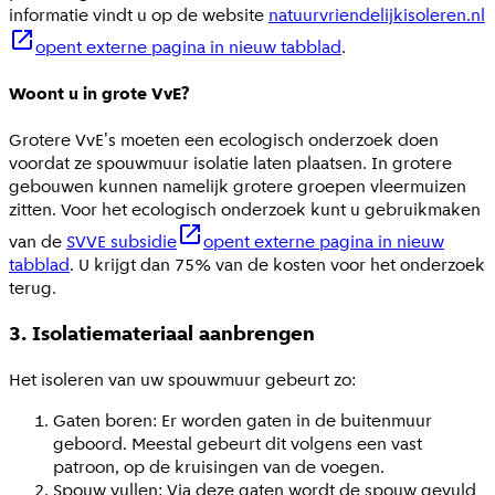
informatie vindt u op de website
natuurvriendelijkisoleren.nl
opent externe pagina in nieuw tabblad
.
Woont u in grote VvE?
Grotere VvE's moeten een ecologisch onderzoek doen
voordat ze spouwmuur isolatie laten plaatsen. In grotere
gebouwen kunnen namelijk grotere groepen vleermuizen
zitten. Voor het ecologisch onderzoek kunt u gebruikmaken
van de
SVVE subsidie
opent externe pagina in nieuw
tabblad
. U krijgt dan 75% van de kosten voor het onderzoek
terug.
3. Isolatiemateriaal aanbrengen
Het isoleren van uw spouwmuur gebeurt zo:
Gaten boren: Er worden gaten in de buitenmuur
geboord. Meestal gebeurt dit volgens een vast
patroon, op de kruisingen van de voegen.
Spouw vullen: Via deze gaten wordt de spouw gevuld