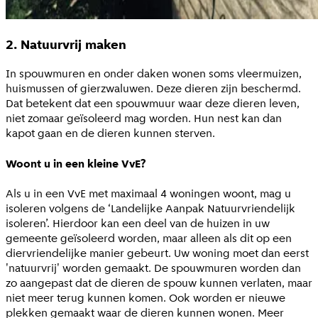
2. Natuurvrij maken
In spouwmuren en onder daken wonen soms vleermuizen,
huismussen of gierzwaluwen. Deze dieren zijn beschermd.
Dat betekent dat een spouwmuur waar deze dieren leven,
niet zomaar geïsoleerd mag worden. Hun nest kan dan
kapot gaan en de dieren kunnen sterven.
Woont u in een kleine VvE?
Als u in een VvE met maximaal 4 woningen woont, mag u
isoleren volgens de ‘Landelijke Aanpak Natuurvriendelijk
isoleren’. Hierdoor kan een deel van de huizen in uw
gemeente geïsoleerd worden, maar alleen als dit op een
diervriendelijke manier gebeurt. Uw woning moet dan eerst
'natuurvrij' worden gemaakt. De spouwmuren worden dan
zo aangepast dat de dieren de spouw kunnen verlaten, maar
niet meer terug kunnen komen. Ook worden er nieuwe
plekken gemaakt waar de dieren kunnen wonen. Meer