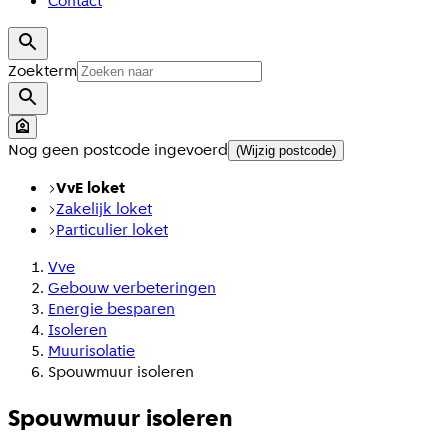
Contact
Zoekterm
Nog geen postcode ingevoerd
(Wijzig postcode)
VvE loket
Zakelijk loket
Particulier loket
Vve
Gebouw verbeteringen
Energie besparen
Isoleren
Muurisolatie
Spouwmuur isoleren
Spouwmuur isoleren