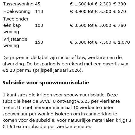
Tussenwoning
45
€ 1.600 tot € 2.300
€ 330
Hoekwoning
110
€ 3.900 tot € 5.500
€ 570
Twee onder
één kap
100
€ 3.500 tot € 5.000
€ 760
woning
Vrijstaande
150
€ 5.300 tot € 7.500
€ 1.070
woning
De prijzen in de tabel zijn inclusief btw, werkuren en de
afwerking. De besparing is berekend met een gasprijs van
€1,20 per m3 (prijspeil januari 2026).
Subsidie voor spouwmuurisolatie
U kunt subsidie krijgen voor spouwmuurisolatie. Deze
subsidie heet de SVVE. U ontvangt €5,25 per vierkante
meter. U moet hiervoor minimaal 10 vierkante meter
spouwmuur per woning isoleren om in aanmerking te
komen voor de subsidie. Voor natuurlijke materialen krijgt u
€1,50 extra subsidie per vierkante meter.