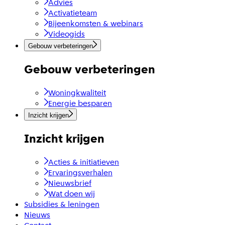
Advies
Activatieteam
Bijeenkomsten & webinars
Videogids
Gebouw verbeteringen
Gebouw verbeteringen
Woningkwaliteit
Energie besparen
Inzicht krijgen
Inzicht krijgen
Acties & initiatieven
Ervaringsverhalen
Nieuwsbrief
Wat doen wij
Subsidies & leningen
Nieuws