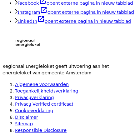
Facebook
opent externe pagina in nieuw tabblad
Instagram
opent externe pagina in nieuw tabblad
LinkedIn
opent externe pagina in nieuw tabblad
Regionaal Energieloket
geeft uitvoering aan het
energieloket van gemeente
Amsterdam
Algemene voorwaarden
Toegankelijkheidsverklaring
Privacyverklaring
Privacy Verified certificaat
Cookieverklaring
Disclaimer
Sitemap
Responsible Disclosure