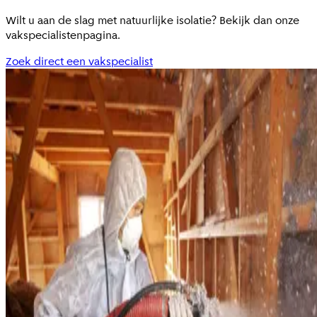
Wilt u aan de slag met natuurlijke isolatie? Bekijk dan onze
vakspecialistenpagina.
Zoek direct een vakspecialist