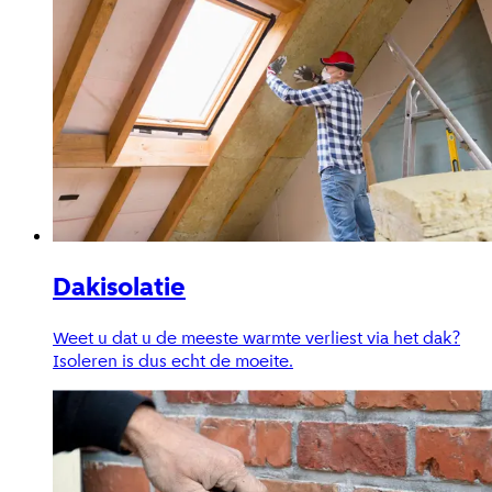
Dakisolatie
Weet u dat u de meeste warmte verliest via het dak?
Isoleren is dus echt de moeite.