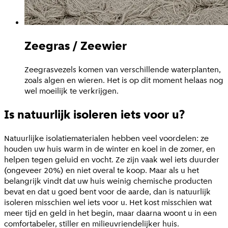
Zeegras / Zeewier
Zeegrasvezels komen van verschillende waterplanten,
zoals algen en wieren. Het is op dit moment helaas nog
wel moeilijk te verkrijgen.
Is natuurlijk isoleren iets voor u?
Natuurlijke isolatiematerialen hebben veel voordelen: ze
houden uw huis warm in de winter en koel in de zomer, en
helpen tegen geluid en vocht. Ze zijn vaak wel iets duurder
(ongeveer 20%) en niet overal te koop. Maar als u het
belangrijk vindt dat uw huis weinig chemische producten
bevat en dat u goed bent voor de aarde, dan is natuurlijk
isoleren misschien wel iets voor u. Het kost misschien wat
meer tijd en geld in het begin, maar daarna woont u in een
comfortabeler, stiller en milieuvriendelijker huis.