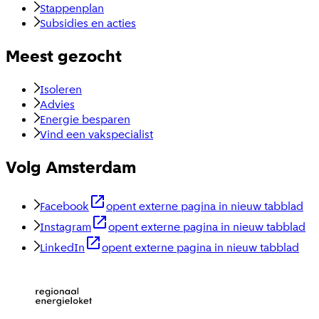
Stappenplan
Subsidies en acties
Meest gezocht
Isoleren
Advies
Energie besparen
Vind een vakspecialist
Volg Amsterdam
Facebook
opent externe pagina in nieuw tabblad
Instagram
opent externe pagina in nieuw tabblad
LinkedIn
opent externe pagina in nieuw tabblad