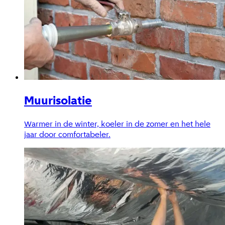
Muurisolatie
Warmer in de winter, koeler in de zomer en het hele
jaar door comfortabeler.