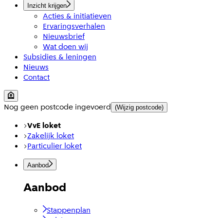
Inzicht krijgen
Acties & initiatieven
Ervaringsverhalen
Nieuwsbrief
Wat doen wij
Subsidies & leningen
Nieuws
Contact
Nog geen postcode ingevoerd
(Wijzig postcode)
VvE loket
Zakelijk loket
Particulier loket
Aanbod
Aanbod
Stappenplan