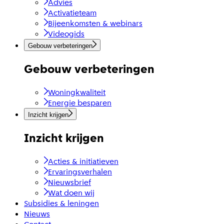
Advies
Activatieteam
Bijeenkomsten & webinars
Videogids
Gebouw verbeteringen
Gebouw verbeteringen
Woningkwaliteit
Energie besparen
Inzicht krijgen
Inzicht krijgen
Acties & initiatieven
Ervaringsverhalen
Nieuwsbrief
Wat doen wij
Subsidies & leningen
Nieuws