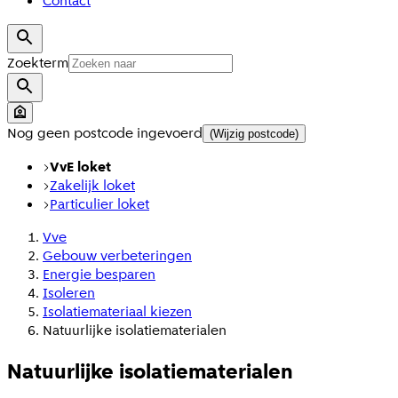
Contact
Zoekterm
Nog geen postcode ingevoerd
(Wijzig postcode)
VvE loket
Zakelijk loket
Particulier loket
Vve
Gebouw verbeteringen
Energie besparen
Isoleren
Isolatiemateriaal kiezen
Natuurlijke isolatiematerialen
Natuurlijke isolatiematerialen