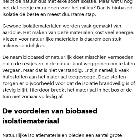
helpt de natuur dus met elke soort isolatie. Maar wilt u nog
net dat beetje extra doen voor het milieu? Dan is biobased
isolatie de beste en meest duurzame stap.
Gewone isolatiematerialen worden vaak gemaakt van
aardolie. Het maken van deze materialen kost veel energie.
Kiezen voor natuurlijke materialen is daarom een stuk
milieuvriendelijker.
De naam biobased of natuurlijk doet misschien vermoeden
dat u de restjes zo in de natuur kunt weggooien om te laten
vergaan. Maar dat is niet verstandig. Er zijn namelijk vaak
hulpstoffen aan het materiaal toegevoegd. Deze stoffen
zorgen er bijvoorbeeld voor dat de isolatie brandveilig is of
stevig blijft. Hierdoor breekt het materiaal in het bos of de
tuin niet zomaar volledig af.
De voordelen van biobased
isolatiemateriaal
Natuurlijke isolatiematerialen bieden een aantal grote