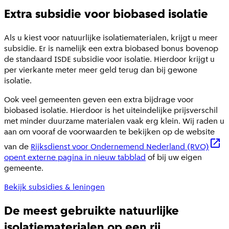
Extra subsidie voor biobased isolatie
Als u kiest voor natuurlijke isolatiematerialen, krijgt u meer
subsidie. Er is namelijk een extra biobased bonus bovenop
de standaard ISDE subsidie voor isolatie. Hierdoor krijgt u
per vierkante meter meer geld terug dan bij gewone
isolatie.
Ook veel gemeenten geven een extra bijdrage voor
biobased isolatie. Hierdoor is het uiteindelijke prijsverschil
met minder duurzame materialen vaak erg klein. Wij raden u
aan om vooraf de voorwaarden te bekijken op de website
van de
Rijksdienst voor Ondernemend Nederland (RVO)
opent externe pagina in nieuw tabblad
of bij uw eigen
gemeente.
Bekijk subsidies & leningen
De meest gebruikte natuurlijke
isolatiematerialen op een rij