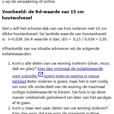
u op de verpakking of online.
Voorbeeld: de Rd-waarde van 15 cm
houtwolvezel
Stel u wilt het schuine dak van uw huis isoleren met 15 cm
dikke houtwolvezel. De lambda-waarde van houtwolvezel
is: λ=0,038. De R-waarde is dan, d/λ = 0,15 / 0,038 = 3,95.
Afhankelijk van uw situatie adviseren wij de volgende
isolatiewaarden:
Kunt u alle delen van uw woning isoleren (vloer, muur,
dak en glas)?
Kies dan minimaal de isolatiewaarde
voor subsidie.
opent externe pagina in nieuw
tabblad
Beter isoleren is goed, maar het is niet nodig
om voor elk onderdeel van de woning de maximaal
nuttige isolatiewaarde te kiezen. Uw huis is op deze
manier voldoende geïsoleerd om later van het aardgas
af te gaan.
Kunt u maar een paar delen van uw woning isoleren?
Kies dan waar dat kan voor de maximale nuttige