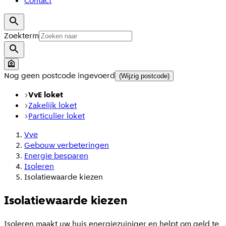
Contact
Zoekterm
Nog geen postcode ingevoerd
(Wijzig postcode)
VvE loket
Zakelijk loket
Particulier loket
Vve
Gebouw verbeteringen
Energie besparen
Isoleren
Isolatiewaarde kiezen
Isolatiewaarde kiezen
Isoleren maakt uw huis energiezuiniger en helpt om geld te