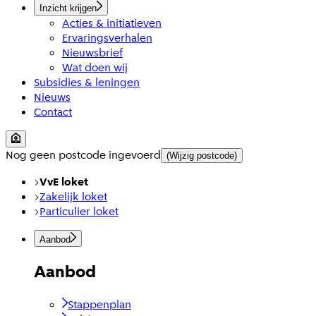
Inzicht krijgen
Acties & initiatieven
Ervaringsverhalen
Nieuwsbrief
Wat doen wij
Subsidies & leningen
Nieuws
Contact
Nog geen postcode ingevoerd
(Wijzig postcode)
VvE loket
Zakelijk loket
Particulier loket
Aanbod
Aanbod
Stappenplan