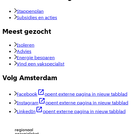
Stappenplan
Subsidies en acties
Meest gezocht
Isoleren
Advies
Energie besparen
Vind een vakspecialist
Volg Amsterdam
Facebook
opent externe pagina in nieuw tabblad
Instagram
opent externe pagina in nieuw tabblad
LinkedIn
opent externe pagina in nieuw tabblad