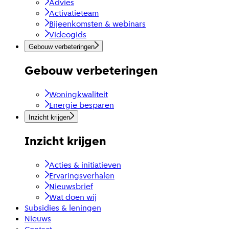
Advies
Activatieteam
Bijeenkomsten & webinars
Videogids
Gebouw verbeteringen
Gebouw verbeteringen
Woningkwaliteit
Energie besparen
Inzicht krijgen
Inzicht krijgen
Acties & initiatieven
Ervaringsverhalen
Nieuwsbrief
Wat doen wij
Subsidies & leningen
Nieuws