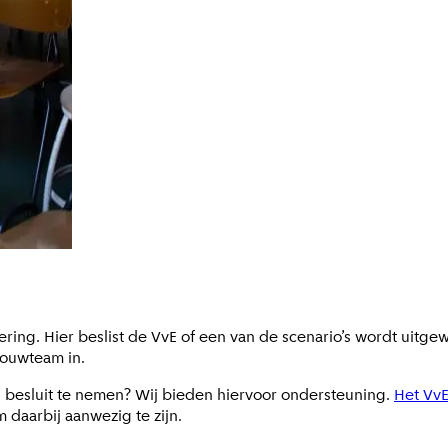
ing. Hier beslist de VvE of een van de scenario’s wordt uitgewe
bouwteam in.
 besluit te nemen? Wij bieden hiervoor ondersteuning.
Het VvE
 daarbij aanwezig te zijn.