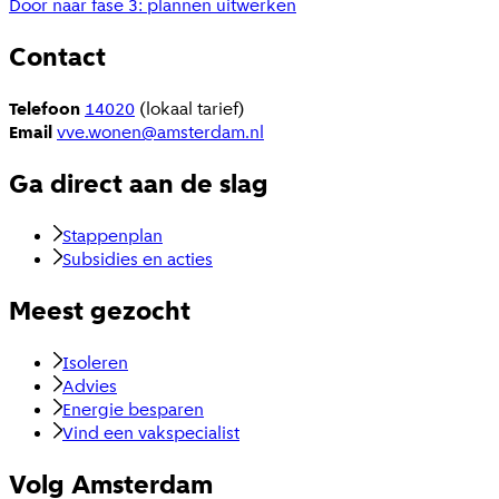
Door naar fase 3: plannen uitwerken
Contact
Telefoon
14020
(lokaal tarief)
Email
vve.wonen@amsterdam.nl
Ga direct aan de slag
Stappenplan
Subsidies en acties
Meest gezocht
Isoleren
Advies
Energie besparen
Vind een vakspecialist
Volg Amsterdam