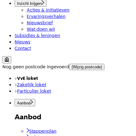
Inzicht krijgen
Acties & initiatieven
Ervaringsverhalen
Nieuwsbrief
Wat doen wij
Subsidies & leningen
Nieuws
Contact
Nog geen postcode ingevoerd
(Wijzig postcode)
VvE loket
Zakelijk loket
Particulier loket
Aanbod
Aanbod
Stappenplan