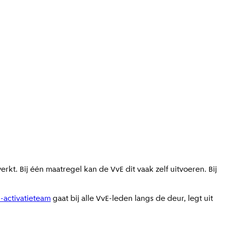
rkt. Bij één maatregel kan de VvE dit vaak zelf uitvoeren. Bij
-activatieteam
gaat bij alle VvE-leden langs de deur, legt uit