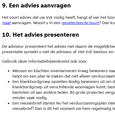
9. Een advies aanvragen
Het soort advies dat uw VvE nodig heeft, hangt af van het b
maat
aanvragen. Woont u in een
geselecteerde buurt
? Dan k
10. Het advies presenteren
De adviseur presenteert het advies met daarin de mogelijkh
presentatie spreekt u met de adviseur af. Het VvE-bestuur 
Gebruik deze informatiebijeenkomst ook voor:
Wensen en klachten inventariseren Vraag bewoners naar 
helpt om een plan te maken dat niet alleen verduurzaam
Een klankbordgroep opzetten Nodig bewoners uit om de
klankbordgroep uit verschillende woonlagen komt, besta
besluiten uit aan andere leden. Bij grote projecten ve
minder vaak nodig.
Een nieuwsbrief starten Nu het verduurzamingsplan ste
nieuwbrief? Dan is dit het moment om hem regelmatig te