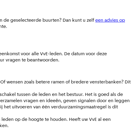
en de geselecteerde buurten? Dan kunt u zelf
een advies op
nte.
jeenkomst voor alle VvE-leden. De datum voor deze
eur vragen te beantwoorden.
? Of wensen zoals betere ramen of bredere vensterbanken? Dit
akel tussen de leden en het bestuur. Het is goed als de
j verzamelen vragen en ideeën, geven signalen door en leggen
ij het uitvoeren van één verduurzamingsmaatregel is dit
m leden op de hoogte te houden. Heeft uw VvE al een
ken.