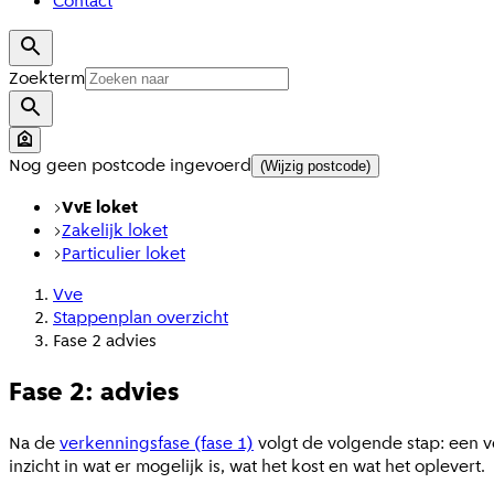
Contact
Zoekterm
Nog geen postcode ingevoerd
(Wijzig postcode)
VvE loket
Zakelijk loket
Particulier loket
Vve
Stappenplan overzicht
Fase 2 advies
Fase 2: advies
Na de
verkenningsfase (fase 1)
volgt de volgende stap: een v
inzicht in wat er mogelijk is, wat het kost en wat het oplevert.