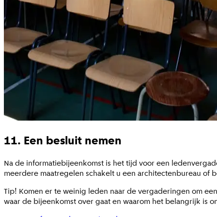
11. Een besluit nemen
Na de informatiebijeenkomst is het tijd voor een ledenvergader
meerdere maatregelen schakelt u een architectenbureau of 
Tip! Komen er te weinig leden naar de vergaderingen om een
waar de bijeenkomst over gaat en waarom het belangrijk is om