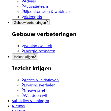
Advies
Activatieteam
Bijeenkomsten & webinars
Videogids
Gebouw verbeteringen
Gebouw verbeteringen
Woningkwaliteit
Energie besparen
Inzicht krijgen
Inzicht krijgen
Acties & initiatieven
Ervaringsverhalen
Nieuwsbrief
Wat doen wij
Subsidies & leningen
Nieuws