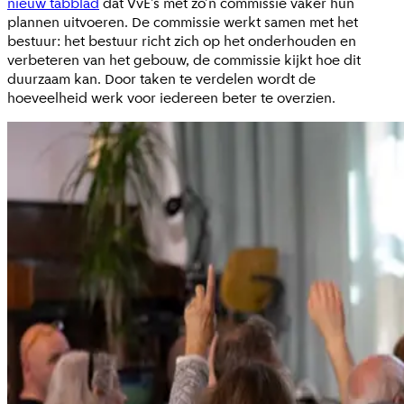
nieuw tabblad
dat VvE’s met zo’n commissie vaker hun
plannen uitvoeren. De commissie werkt samen met het
bestuur: het bestuur richt zich op het onderhouden en
verbeteren van het gebouw, de commissie kijkt hoe dit
duurzaam kan. Door taken te verdelen wordt de
hoeveelheid werk voor iedereen beter te overzien.