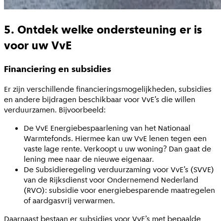
5. Ontdek welke ondersteuning er is
voor uw VvE
Financiering en subsidies
Er zijn verschillende financieringsmogelijkheden, subsidies
en andere bijdragen beschikbaar voor VvE’s die willen
verduurzamen. Bijvoorbeeld:
De VvE Energiebespaarlening van het Nationaal
Warmtefonds. Hiermee kan uw VvE lenen tegen een
vaste lage rente. Verkoopt u uw woning? Dan gaat de
lening mee naar de nieuwe eigenaar.
De Subsidieregeling verduurzaming voor VvE’s (SVVE)
van de Rijksdienst voor Ondernemend Nederland
(RVO): subsidie voor energiebesparende maatregelen
of aardgasvrij verwarmen.
Daarnaast bestaan er subsidies voor VvE’s met bepaalde