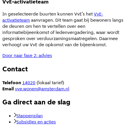
VvE-activatieteam
In geselecteerde buurten kunnen VvE’s het
VvE-
activatieteam
aanvragen. Dit team gaat bij bewoners langs
de deuren om hen te vertellen over een
informatiebijeenkomst of ledenvergadering, waar wordt
gesproken over verduurzamingsmaatregelen. Daarmee
verhoogt uw VvE de opkomst van de bijeenkomst.
Door naar fase 2: advies
Contact
Telefoon
14020
(lokaal tarief)
Email
vve.wonen@amsterdam.nl
Ga direct aan de slag
Stappenplan
Subsidies en acties