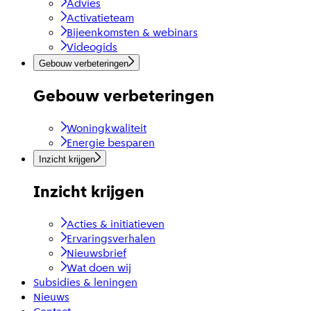
Advies
Activatieteam
Bijeenkomsten & webinars
Videogids
Gebouw verbeteringen
Gebouw verbeteringen
Woningkwaliteit
Energie besparen
Inzicht krijgen
Inzicht krijgen
Acties & initiatieven
Ervaringsverhalen
Nieuwsbrief
Wat doen wij
Subsidies & leningen
Nieuws