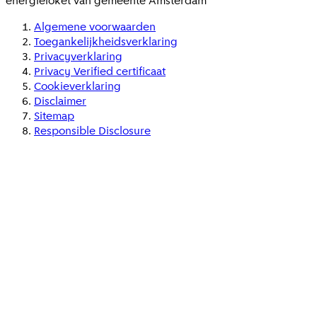
energieloket van gemeente
Amsterdam
Algemene voorwaarden
Toegankelijkheidsverklaring
Privacyverklaring
Privacy Verified certificaat
Cookieverklaring
Disclaimer
Sitemap
Responsible Disclosure