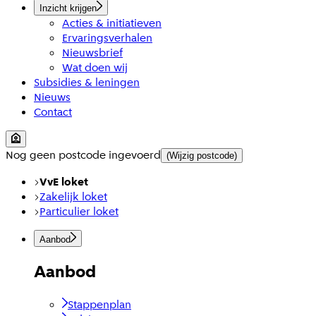
Inzicht krijgen
Acties & initiatieven
Ervaringsverhalen
Nieuwsbrief
Wat doen wij
Subsidies & leningen
Nieuws
Contact
Nog geen postcode ingevoerd
(Wijzig postcode)
VvE loket
Zakelijk loket
Particulier loket
Aanbod
Aanbod
Stappenplan