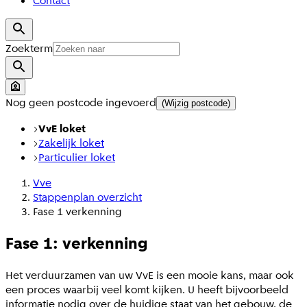
Contact
Zoekterm
Nog geen postcode ingevoerd
(Wijzig postcode)
VvE loket
Zakelijk loket
Particulier loket
Vve
Stappenplan overzicht
Fase 1 verkenning
Fase 1: verkenning
Het verduurzamen van uw VvE is een mooie kans, maar ook
een proces waarbij veel komt kijken. U heeft bijvoorbeeld
informatie nodig over de huidige staat van het gebouw, de