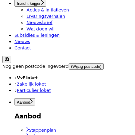
Inzicht krijgen
Acties & initiatieven
Ervaringsverhalen
Nieuwsbrief
Wat doen wij
Subsidies & leningen
Nieuws
Contact
Nog geen postcode ingevoerd
(Wijzig postcode)
VvE loket
Zakelijk loket
Particulier loket
Aanbod
Aanbod
Stappenplan