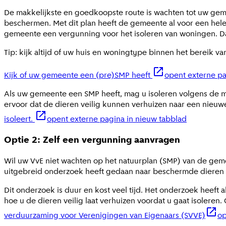
De makkelijkste en goedkoopste route is wachten tot uw ge
beschermen. Met dit plan heeft de gemeente al voor een hel
gemeente een vergunning voor het isoleren van woningen. Da
Tip: kijk altijd of uw huis en woningtype binnen het bereik v
Kijk of uw gemeente een (pre)SMP heeft
opent externe pa
Als uw gemeente een SMP heeft, mag u isoleren volgens de m
ervoor dat de dieren veilig kunnen verhuizen naar een nieuw
isoleert.
opent externe pagina in nieuw tabblad
Optie 2: Zelf een vergunning aanvragen
Wil uw VvE niet wachten op het natuurplan (SMP) van de geme
uitgebreid onderzoek heeft gedaan naar beschermde dieren
Dit onderzoek is duur en kost veel tijd. Het onderzoek heeft 
hoe u de dieren veilig laat verhuizen voordat u gaat isoleren
verduurzaming voor Verenigingen van Eigenaars (SVVE)
op