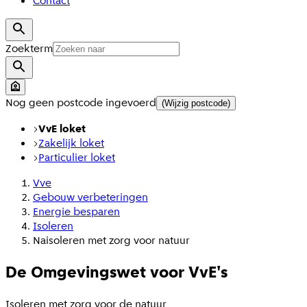
Contact
Zoekterm
Nog geen postcode ingevoerd
(Wijzig postcode)
VvE loket
Zakelijk loket
Particulier loket
Vve
Gebouw verbeteringen
Energie besparen
Isoleren
Naisoleren met zorg voor natuur
De Omgevingswet voor VvE's
Isoleren met zorg voor de natuur