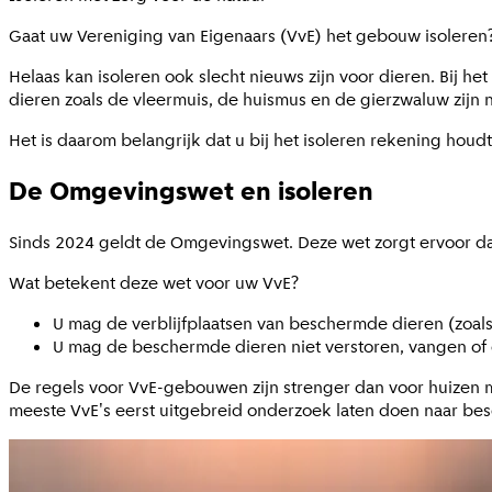
Gaat uw Vereniging van Eigenaars (VvE) het gebouw isoleren
Helaas kan isoleren ook slecht nieuws zijn voor dieren. Bij 
dieren zoals de vleermuis, de huismus en de gierzwaluw zijn
Het is daarom belangrijk dat u bij het isoleren rekening houdt
De Omgevingswet en isoleren
Sinds 2024 geldt de Omgevingswet. Deze wet zorgt ervoor d
Wat betekent deze wet voor uw VvE?
U mag de verblijfplaatsen van beschermde dieren (zoa
U mag de beschermde dieren niet verstoren, vangen of 
De regels voor VvE-gebouwen zijn strenger dan voor huizen 
meeste VvE's eerst uitgebreid onderzoek laten doen naar be