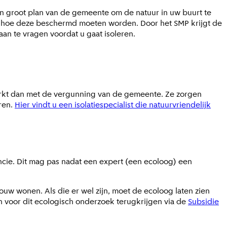
 groot plan van de gemeente om de natuur in uw buurt te
n hoe deze beschermd moeten worden. Door het SMP krijgt de
an te vragen voordat u gaat isoleren.
werkt dan met de vergunning van de gemeente. Ze zorgen
ren.
Hier vindt u een isolatiespecialist die natuurvriendelijk
cie. Dit mag pas nadat een expert (een ecoloog) een
ouw wonen. Als die er wel zijn, moet de ecoloog laten zien
en voor dit ecologisch onderzoek terugkrijgen via de
Subsidie