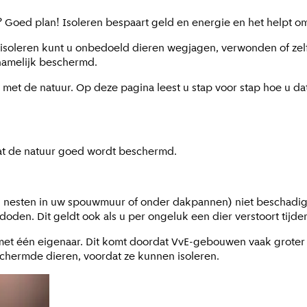
? Goed plan! Isoleren bespaart geld en energie en het helpt 
het isoleren kunt u onbedoeld dieren wegjagen, verwonden of z
 namelijk beschermd.
 met de natuur. Op deze pagina leest u stap voor stap hoe u dat
at de natuur goed wordt beschermd.
ls nesten in uw spouwmuur of onder dakpannen) niet beschadi
doden. Dit geldt ook als u per ongeluk een dier verstoort tij
met één eigenaar. Dit komt doordat VvE-gebouwen vaak groter
schermde dieren, voordat ze kunnen isoleren.