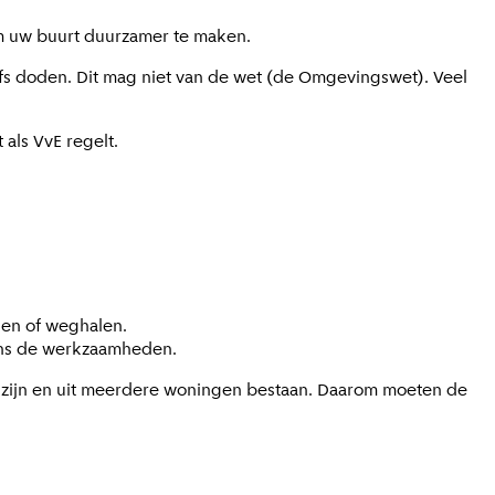
om uw buurt duurzamer te maken.
elfs doden. Dit mag niet van de wet (de Omgevingswet). Veel
 als VvE regelt.
gen of weghalen.
dens de werkzaamheden.
 zijn en uit meerdere woningen bestaan. Daarom moeten de