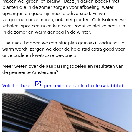
maken we ‘groen’ of ‘blauw’. Dat zijn daken bedekt met
planten die in de zomer zorgen voor afkoeling, water
opvangen en goed zijn voor biodiversiteit. En we
vergroenen onze muren, ook met planten. Ook isoleren we
scholen, sportcentra en kantoren, zodat ze niet zo heet zijn
in de zomer en warm genoeg in de winter.
Daarnaast hebben we een hitteplan gemaakt. Zodra het te
warm wordt, zorgen we door de hele stad extra goed voor
onze oude en kwetsbare bewoners.
Meer weten over de aanpassingsdoelen en resultaten van
de gemeente Amsterdam?
Volg het beleid
opent externe pagina in nieuw tabblad