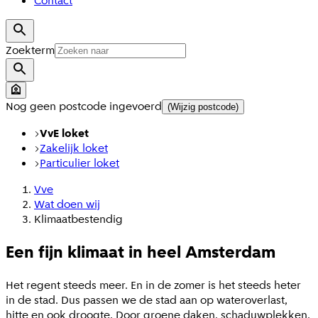
Contact
Zoekterm
Nog geen postcode ingevoerd
(Wijzig postcode)
VvE loket
Zakelijk loket
Particulier loket
Vve
Wat doen wij
Klimaatbestendig
Een fijn klimaat in heel Amsterdam
Het regent steeds meer. En in de zomer is het steeds heter
in de stad. Dus passen we de stad aan op wateroverlast,
hitte en ook droogte. Door groene daken, schaduwplekken,