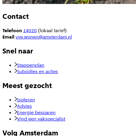
Contact
Telefoon
14020
(lokaal tarief)
Email
vve.wonen@amsterdam.nl
Snel naar
Stappenplan
Subsidies en acties
Meest gezocht
Isoleren
Advies
Energie besparen
Vind een vakspecialist
Volg Amsterdam