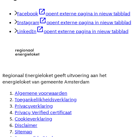
Facebook
opent externe pagina in nieuw tabblad
Instagram
opent externe pagina in nieuw tabblad
LinkedIn
opent externe pagina in nieuw tabblad
Regionaal Energieloket
geeft uitvoering aan het
energieloket van gemeente
Amsterdam
Algemene voorwaarden
Toegankelijkheidsverklaring
Privacyverklaring
Privacy Verified certificaat
Cookieverklaring
Disclaimer
Sitemap