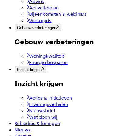
Advies
Activatieteam
Bijeenkomsten & webinars
Videogids
Gebouw verbeteringen
Gebouw verbeteringen
Woningkwaliteit
Energie besparen
Inzicht krijgen
Inzicht krijgen
Acties & initiatieven
Ervaringsverhalen
Nieuwsbrief
Wat doen wij
Subsidies & leningen
Nieuws