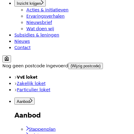
Inzicht krijgen
Acties & initiatieven
Ervaringsverhalen
Nieuwsbrief
Wat doen wij
Subsidies & leningen
Nieuws
Contact
Nog geen postcode ingevoerd
(Wijzig postcode)
VvE loket
Zakelijk loket
Particulier loket
Aanbod
Aanbod
Stappenplan