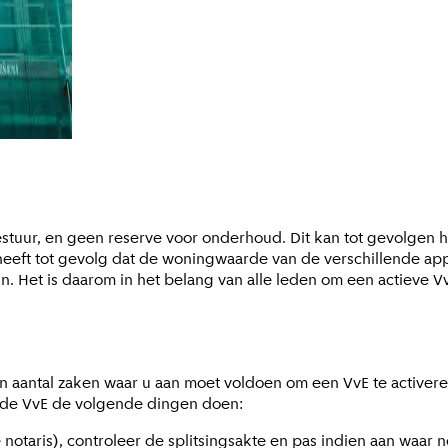
bestuur, en geen reserve voor onderhoud. Dit kan tot gevolgen
t heeft tot gevolg dat de woningwaarde van de verschillende a
jn. Het is daarom in het belang van alle leden om een actieve 
jn een aantal zaken waar u aan moet voldoen om een VvE te activ
an de VvE de volgende dingen doen:
e notaris), controleer de splitsingsakte en pas indien aan waar 