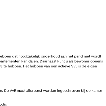
 hebben dat noodzakelijk onderhoud aan het pand niet wordt
ppartementen kan dalen. Daarnaast kunt u als bewoner opeens
VvE te hebben. Het hebben van een actieve VvE is de eigen
eren. De VvE moet allereerst worden ingeschreven bij de kamer
nodig