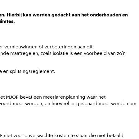
den. Hierbij kan worden gedacht aan het onderhouden en
uimtes.
r vernieuwingen of verbeteringen aan dit
de maatregelen, zoals isolatie is een voorbeeld van zo’n
te en splitsingsreglement.
 Het MJOP bevat een meerjarenplanning waar het
gevoerd moet worden, en hoeveel er gespaard moet worden om
niet voor onverwachte kosten te staan die niet betaald