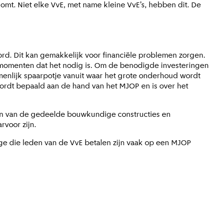
t. Niet elke VvE, met name kleine VvE’s, hebben dit. De
rd. Dit kan gemakkelijk voor financiële problemen zorgen.
e momenten dat het nodig is. Om de benodigde investeringen
menlijk spaarpotje vanuit waar het grote onderhoud wordt
ordt bepaald aan de hand van het MJOP en is over het
en van de gedeelde bouwkundige constructies en
rvoor zijn.
ge die leden van de VvE betalen zijn vaak op een MJOP