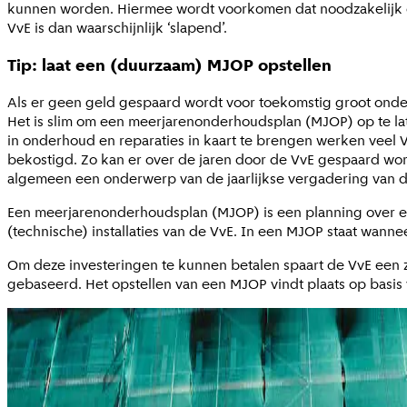
kunnen worden. Hiermee wordt voorkomen dat noodzakelijk on
VvE is dan waarschijnlijk ‘slapend’.
Tip: laat een (duurzaam) MJOP opstellen
Als er geen geld gespaard wordt voor toekomstig groot onder
Het is slim om een meerjarenonderhoudsplan (MJOP) op te la
in onderhoud en reparaties in kaart te brengen werken veel 
bekostigd. Zo kan er over de jaren door de VvE gespaard wor
algemeen een onderwerp van de jaarlijkse vergadering van d
Een meerjarenonderhoudsplan (MJOP) is een planning over e
(technische) installaties van de VvE. In een MJOP staat wan
Om deze investeringen te kunnen betalen spaart de VvE een z
gebaseerd. Het opstellen van een MJOP vindt plaats op basis 