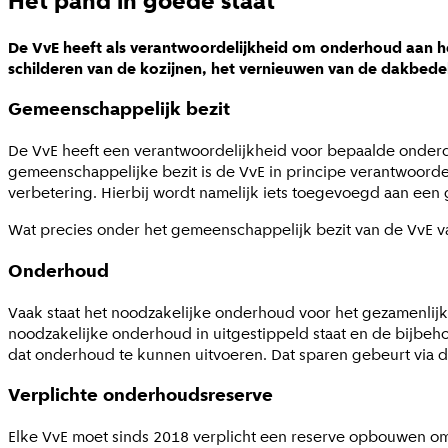
Het pand in goede staat
De VvE heeft als verantwoordelijkheid om onderhoud aan h
schilderen van de kozijnen, het vernieuwen van de dakbede
Gemeenschappelijk bezit
De VvE heeft een verantwoordelijkheid voor bepaalde onderd
gemeenschappelijke bezit is de VvE in principe verantwoordel
verbetering. Hierbij wordt namelijk iets toegevoegd aan een
Wat precies onder het gemeenschappelijk bezit van de VvE valt
Onderhoud
Vaak staat het noodzakelijke onderhoud voor het gezamenlij
noodzakelijke onderhoud in uitgestippeld staat en de bijb
dat onderhoud te kunnen uitvoeren. Dat sparen gebeurt via de
Verplichte onderhoudsreserve
Elke VvE moet sinds 2018 verplicht een reserve opbouwen om