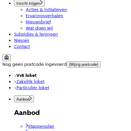
Inzicht krijgen
Acties & initiatieven
Ervaringsverhalen
Nieuwsbrief
Wat doen wij
Subsidies & leningen
Nieuws
Contact
Nog geen postcode ingevoerd
(Wijzig postcode)
VvE loket
Zakelijk loket
Particulier loket
Aanbod
Aanbod
Stappenplan