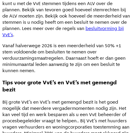
kunt u met de VvE stemmen tijdens een ALV over de
plannen. Bekijk van tevoren goed hoeveel stemrechten bij
de ALV moeten zijn. Bekijk ook hoeveel de meerderheid van
stemmen is u nodig heeft om een besluit te nemen over de
plannen. Lees meer over de regels van
besluitvorming bij
VvE’s
.
Vanaf halverwege 2026 is een meerderheid van 50% +1
stem voldoende om besluiten te nemen over
verduurzamingsmaatregelen. Daarnaast hoeft er dan geen
minimumaantal leden aanwezig te zijn om een besluit te
kunnen nemen.
Tips voor grote VvE’s en VvE’s met gemengd
bezit
Bij grote VvE’s en VvE’s met gemengd bezit is het goed
mogelijk dat meerdere vergadermomenten nodig zijn. Het
kan veel tijd en werk besparen als u een VvE beheerder of
procesbegeleider vraagt te helpen.. Bij VvE’s met huurders
vragen verhuurders en woningcorporaties toestemming aan