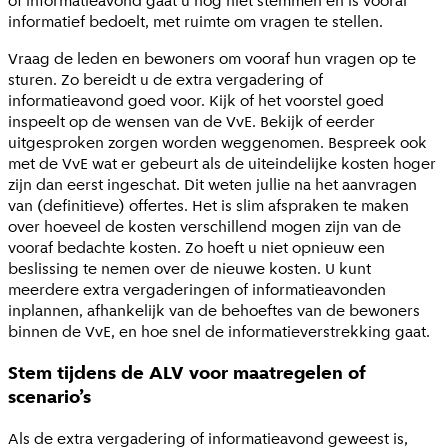
of informatieavond gaat u nog niet stemmen en is vooral
informatief bedoelt, met ruimte om vragen te stellen.
Vraag de leden en bewoners om vooraf hun vragen op te
sturen. Zo bereidt u de extra vergadering of
informatieavond goed voor. Kijk of het voorstel goed
inspeelt op de wensen van de VvE. Bekijk of eerder
uitgesproken zorgen worden weggenomen. Bespreek ook
met de VvE wat er gebeurt als de uiteindelijke kosten hoger
zijn dan eerst ingeschat. Dit weten jullie na het aanvragen
van (definitieve) offertes. Het is slim afspraken te maken
over hoeveel de kosten verschillend mogen zijn van de
vooraf bedachte kosten. Zo hoeft u niet opnieuw een
beslissing te nemen over de nieuwe kosten. U kunt
meerdere extra vergaderingen of informatieavonden
inplannen, afhankelijk van de behoeftes van de bewoners
binnen de VvE, en hoe snel de informatieverstrekking gaat.
Stem tijdens de ALV voor maatregelen of
scenario’s
Als de extra vergadering of informatieavond geweest is,