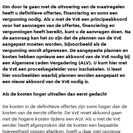
Om door te gaan met de uitvoering van de maatregelen
heeft u definitieve offertes, financiering en soms een
vergunning nodig. Als u met de VvE een principeakkoord
voor het aanvragen van de offertes, financiering en
vergunningen heeft bereikt, kunt u de aanvragen doen. Na
de aanvraag kan het zo zijn dat de plannen van de VvE
aangepast moeten worden, bijvoorbeeld als de
vergunning wordt afgewezen. De aangepaste plannen en
kosten hebben opnieuw een akkoord van de VvE nodig bij
een Algemene Leden Vergadering (ALV). U kunt hier met
de VvE een procesbegeleider voor inschakelen. U leest
hier voorbeelden waarbij plannen worden aangepast en
een nieuw akkoord van de VvE nodig is.
Als de kosten hoger uitvallen dan eerst gedacht
De kosten in de definitieve offertes zijn soms hoger dan de
kosten van de eerste offerte. De VvE moet akkoord gaan
met de hogere kosten tijdens een ALV. Als u met de VvE
eerder heeft afgesproken dat de kosten een bepaalde
hoeveelheid mogen afwijken, hoeft u daar niet opnieuw