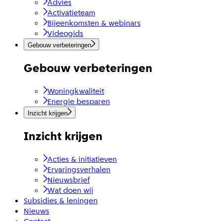
Advies
Activatieteam
Bijeenkomsten & webinars
Videogids
Gebouw verbeteringen
Gebouw verbeteringen
Woningkwaliteit
Energie besparen
Inzicht krijgen
Inzicht krijgen
Acties & initiatieven
Ervaringsverhalen
Nieuwsbrief
Wat doen wij
Subsidies & leningen
Nieuws