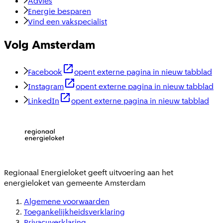
Advies
Energie besparen
Vind een vakspecialist
Volg Amsterdam
Facebook
opent externe pagina in nieuw tabblad
Instagram
opent externe pagina in nieuw tabblad
LinkedIn
opent externe pagina in nieuw tabblad
Regionaal Energieloket
geeft uitvoering aan het
energieloket van gemeente
Amsterdam
Algemene voorwaarden
Toegankelijkheidsverklaring
Privacyverklaring