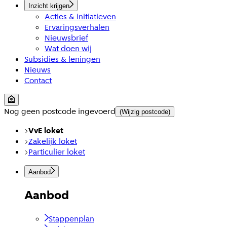
Inzicht krijgen
Acties & initiatieven
Ervaringsverhalen
Nieuwsbrief
Wat doen wij
Subsidies & leningen
Nieuws
Contact
Nog geen postcode ingevoerd
(Wijzig postcode)
VvE loket
Zakelijk loket
Particulier loket
Aanbod
Aanbod
Stappenplan