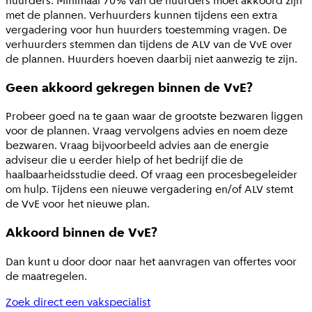
huurders. Minimaal 70% van de huurders moet akkoord zijn
met de plannen. Verhuurders kunnen tijdens een extra
vergadering voor hun huurders toestemming vragen. De
verhuurders stemmen dan tijdens de ALV van de VvE over
de plannen. Huurders hoeven daarbij niet aanwezig te zijn.
Geen akkoord gekregen binnen de VvE?
Probeer goed na te gaan waar de grootste bezwaren liggen
voor de plannen. Vraag vervolgens advies en noem deze
bezwaren. Vraag bijvoorbeeld advies aan de energie
adviseur die u eerder hielp of het bedrijf die de
haalbaarheidsstudie deed. Of vraag een procesbegeleider
om hulp. Tijdens een nieuwe vergadering en/of ALV stemt
de VvE voor het nieuwe plan.
Akkoord binnen de VvE?
Dan kunt u door door naar het aanvragen van offertes voor
de maatregelen.
Zoek direct een vakspecialist