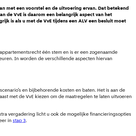
 met een voorstel en de uitvoering ervan. Dat betekend
an de VvE is daarom een belangrijk aspect van het
rijk is als u met de VvE tijdens een ALV een besluit moet
lk appartementsrecht één stem en is er een zogenaamde
euren. In
worden de verschillende aspecten hiervan
scenario’s en bijbehorende kosten en baten. Het is aan de
aast met de VvE kiezen om de maatregelen te laten uitvoeren
extra vergadering licht u ook de mogelijke financieringsopties
eer in
stap 3
.