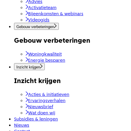
Advies
Activatieteam
Bijeenkomsten & webinars
Videogids
Gebouw verbeteringen
Gebouw verbeteringen
Woningkwaliteit
Energie besparen
Inzicht krijgen
Inzicht krijgen
Acties & initiatieven
Ervaringsverhalen
Nieuwsbrief
Wat doen wij
Subsidies & leningen
Nieuws