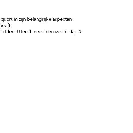
 quorum zijn belangrijke aspecten
heeft
chten. U leest meer hierover in stap 3.