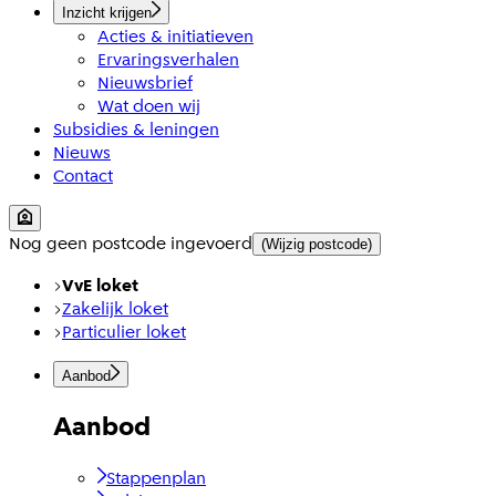
Inzicht krijgen
Acties & initiatieven
Ervaringsverhalen
Nieuwsbrief
Wat doen wij
Subsidies & leningen
Nieuws
Contact
Nog geen postcode ingevoerd
(Wijzig postcode)
VvE loket
Zakelijk loket
Particulier loket
Aanbod
Aanbod
Stappenplan