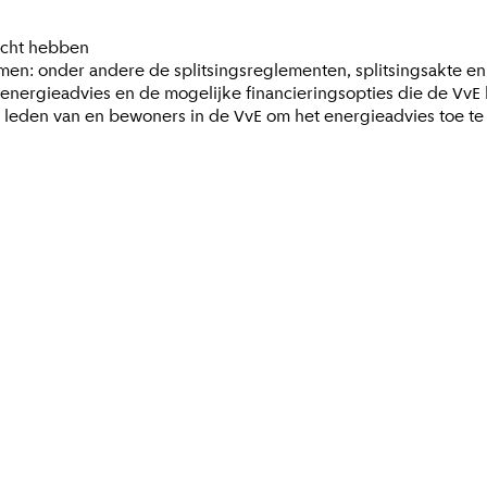
recht hebben
men: onder andere de splitsingsreglementen, splitsingsakte en
energieadvies en de mogelijke financieringsopties die de VvE 
 leden van en bewoners in de VvE om het energieadvies toe te li