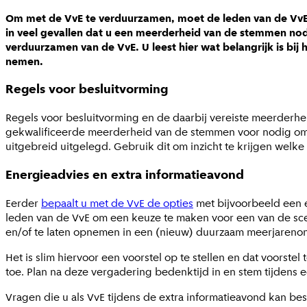
Om met de VvE te verduurzamen, moet de leden van de VvE 
in veel gevallen dat u een meerderheid van de stemmen nod
verduurzamen van de VvE. U leest hier wat belangrijk is bij 
nemen.
Regels voor besluitvorming
Regels voor besluitvorming en de daarbij vereiste meerderhe
gekwalificeerde meerderheid van de stemmen voor nodig om
uitgebreid uitgelegd. Gebruik dit om inzicht te krijgen welk
Energieadvies en extra informatieavond
Eerder
bepaalt u met de VvE de opties
met bijvoorbeeld een e
leden van de VvE om een keuze te maken voor een van de sce
en/of te laten opnemen in een (nieuw) duurzaam meerjaren
Het is slim hiervoor een voorstel op te stellen en dat voorstel
toe. Plan na deze vergadering bedenktijd in en stem tijdens 
Vragen die u als VvE tijdens de extra informatieavond kan bes