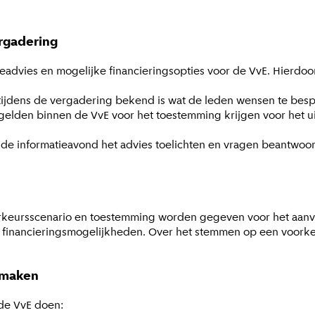
rgadering
ieadvies en mogelijke financieringsopties voor de VvE. Hierdo
 tijdens de vergadering bekend is wat de leden wensen te bes
gelden binnen de VvE voor het toestemming krijgen voor het u
ns de informatieavond het advies toelichten en vragen beantw
keursscenario en toestemming worden gegeven voor het aanvr
 financieringsmogelijkheden. Over het stemmen op een voorke
 maken
 de VvE doen: