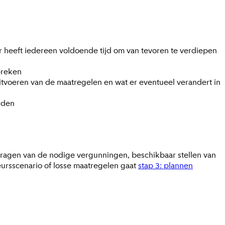
or heeft iedereen voldoende tijd om van tevoren te verdiepen
preken
itvoeren van de maatregelen en wat er eventueel verandert in
oorden
agen van de nodige vergunningen, beschikbaar stellen van
ursscenario of losse maatregelen gaat
stap 3: plannen