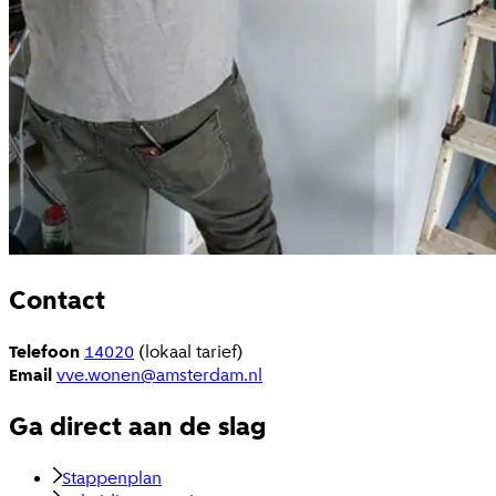
Contact
Telefoon
14020
(lokaal tarief)
Email
vve.wonen@amsterdam.nl
Ga direct aan de slag
Stappenplan