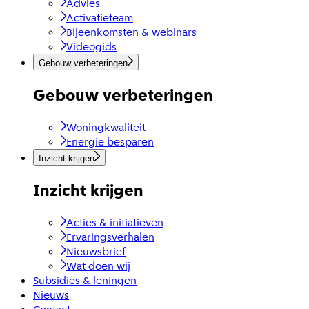
Advies
Activatieteam
Bijeenkomsten & webinars
Videogids
Gebouw verbeteringen
Gebouw verbeteringen
Woningkwaliteit
Energie besparen
Inzicht krijgen
Inzicht krijgen
Acties & initiatieven
Ervaringsverhalen
Nieuwsbrief
Wat doen wij
Subsidies & leningen
Nieuws