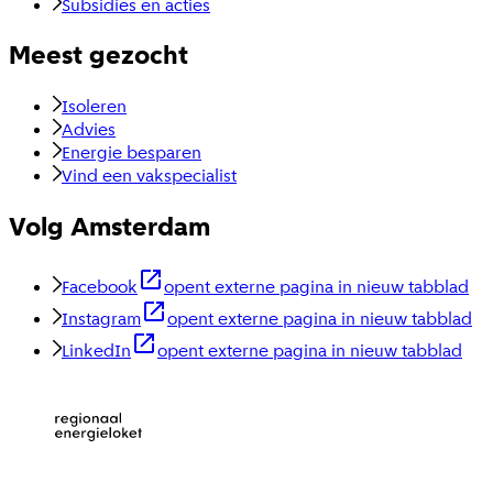
Subsidies en acties
Meest gezocht
Isoleren
Advies
Energie besparen
Vind een vakspecialist
Volg Amsterdam
Facebook
opent externe pagina in nieuw tabblad
Instagram
opent externe pagina in nieuw tabblad
LinkedIn
opent externe pagina in nieuw tabblad