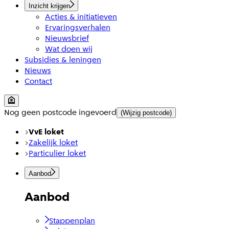
Inzicht krijgen
Acties & initiatieven
Ervaringsverhalen
Nieuwsbrief
Wat doen wij
Subsidies & leningen
Nieuws
Contact
Nog geen postcode ingevoerd
(Wijzig postcode)
VvE loket
Zakelijk loket
Particulier loket
Aanbod
Aanbod
Stappenplan