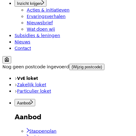
Inzicht krijgen
Acties & initiatieven
Ervaringsverhalen
Nieuwsbrief
Wat doen wij
Subsidies & leningen
Nieuws
Contact
Nog geen postcode ingevoerd
(Wijzig postcode)
VvE loket
Zakelijk loket
Particulier loket
Aanbod
Aanbod
Stappenplan