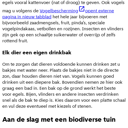
egels vooral kattenvoer (nat of droog) te geven. Ook vogels
mag u volgens de
Vogelbescherming
opent externe
pagina in nieuw tabblad
het hele jaar bijvoeren met
bijvoorbeeld zaadmengsels, fruit, pinda’s, speciale
vogelpindakaas, vetbollen en rozijnen. Insecten en vlinders
zijn gek op een schaaltje suikerwater of overrijp of zelfs
rottend fruit.
Elk dier een eigen drinkbak
Om te zorgen dat dieren voldoende kunnen drinken zet u
bakjes met water neer. Plaats de bakjes niet in de directe
zon, daar houden dieren niet van. Vogels kunnen goed
drinken uit een diepere bak. Bovendien nemen ze hier ook
graag een bad in. Een bak op de grond werkt het beste
voor egels. Bijen, vlinders en andere insecten verdrinken
snel als de bak te diep is. Kies daarom voor een platte schaal
en vul deze eventueel met kiezels of stenen.
Aan de slag met een biodiverse tuin