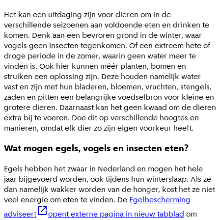
Het kan een uitdaging zijn voor dieren om in de
verschillende seizoenen aan voldoende eten en drinken te
komen. Denk aan een bevroren grond in de winter, waar
vogels geen insecten tegenkomen. Of een extreem hete of
droge periode in de zomer, waarin geen water meer te
vinden is. Ook hier kunnen méér planten, bomen en
struiken een oplossing zijn. Deze houden namelijk water
vast en zijn met hun bladeren, bloemen, vruchten, stengels,
zaden en pitten een belangrijke voedselbron voor kleine en
grotere dieren. Daarnaast kan het geen kwaad om de dieren
extra bij te voeren. Doe dit op verschillende hoogtes en
manieren, omdat elk dier zo zijn eigen voorkeur heeft.
Wat mogen egels, vogels en insecten eten?
Egels hebben het zwaar in Nederland en mogen het hele
jaar bijgevoerd worden, ook tijdens hun winterslaap. Als ze
dan namelijk wakker worden van de honger, kost het ze niet
veel energie om eten te vinden. De
Egelbescherming
adviseert
opent externe pagina in nieuw tabblad
om