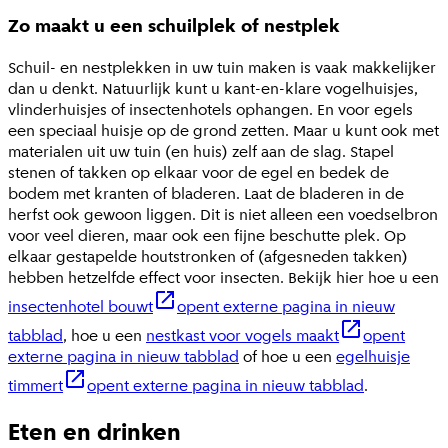
Zo maakt u een schuilplek of nestplek
Schuil- en nestplekken in uw tuin maken is vaak makkelijker
dan u denkt. Natuurlijk kunt u kant-en-klare vogelhuisjes,
vlinderhuisjes of insectenhotels ophangen. En voor egels
een speciaal huisje op de grond zetten. Maar u kunt ook met
materialen uit uw tuin (en huis) zelf aan de slag. Stapel
stenen of takken op elkaar voor de egel en bedek de
bodem met kranten of bladeren. Laat de bladeren in de
herfst ook gewoon liggen. Dit is niet alleen een voedselbron
voor veel dieren, maar ook een fijne beschutte plek. Op
elkaar gestapelde houtstronken of (afgesneden takken)
hebben hetzelfde effect voor insecten. Bekijk hier hoe u een
insectenhotel bouwt
opent externe pagina in nieuw
tabblad
, hoe u een
nestkast voor vogels maakt
opent
externe pagina in nieuw tabblad
of hoe u een
egelhuisje
timmert
opent externe pagina in nieuw tabblad
.
Eten en drinken