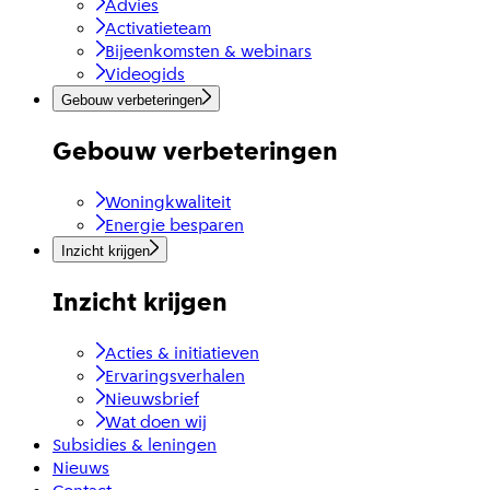
Advies
Activatieteam
Bijeenkomsten & webinars
Videogids
Gebouw verbeteringen
Gebouw verbeteringen
Woningkwaliteit
Energie besparen
Inzicht krijgen
Inzicht krijgen
Acties & initiatieven
Ervaringsverhalen
Nieuwsbrief
Wat doen wij
Subsidies & leningen
Nieuws