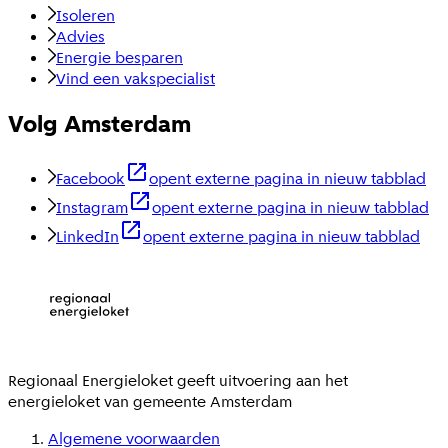
Isoleren
Advies
Energie besparen
Vind een vakspecialist
Volg Amsterdam
Facebook
opent externe pagina in nieuw tabblad
Instagram
opent externe pagina in nieuw tabblad
LinkedIn
opent externe pagina in nieuw tabblad
Regionaal Energieloket
geeft uitvoering aan het
energieloket van gemeente
Amsterdam
Algemene voorwaarden