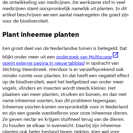
de ontwikkeling van medicijnen. De werkzame stof in veel
medicijnen stamt oorspronkelijk namelijk uit planten. In dit
artikel beschrijven we een aantal maatregelen die goed zijn
voor de biodiversiteit.
Plant inheemse planten
Een groot deel van de Nederlandse tuinen is betegeld. Dat
blijkt onder meer uit een
onderzoek van Multiscope
opent externe pagina in nieuw tabblad
in opdracht van
Stichting Steenbreek. Hierdoor is er vanzelfsprekend ook
minder ruimte voor planten. En dat heeft een negatief effect
op de biodiversiteit, want het leefgebied van onder meer
vogels, vlinders en insecten wordt steeds kleiner. Het
plaatsen van meer planten, struiken en bomen, en dan met
name inheemse soorten, kan dit probleem tegengaan.
Inheemse soorten komen oorspronkelijk voor in Nederland
en zijn een goede voedselbron voor onze inheemse dieren.
Ze geven nectar en krijgen stuifmeel terug van de dieren.
Zo houden ze elkaar in evenwicht. Daarbij zijn inheemse
planten ook beter bestand tegen ziekten. Kies wel voor