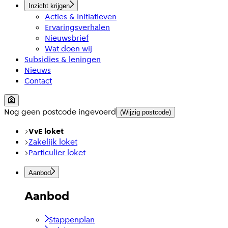
Inzicht krijgen
Acties & initiatieven
Ervaringsverhalen
Nieuwsbrief
Wat doen wij
Subsidies & leningen
Nieuws
Contact
Nog geen postcode ingevoerd
(Wijzig postcode)
VvE loket
Zakelijk loket
Particulier loket
Aanbod
Aanbod
Stappenplan