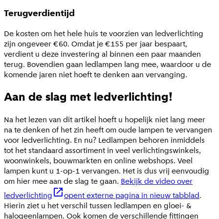
Terugverdientijd
De kosten om het hele huis te voorzien van ledverlichting
zijn ongeveer €60. Omdat je €155 per jaar bespaart,
verdient u deze investering al binnen een paar maanden
terug. Bovendien gaan ledlampen lang mee, waardoor u de
komende jaren niet hoeft te denken aan vervanging.
Aan de slag met ledverlichting!
Na het lezen van dit artikel hoeft u hopelijk niet lang meer
na te denken of het zin heeft om oude lampen te vervangen
voor ledverlichting. En nu? Ledlampen behoren inmiddels
tot het standaard assortiment in veel verlichtingswinkels,
woonwinkels, bouwmarkten en online webshops. Veel
lampen kunt u 1-op-1 vervangen. Het is dus vrij eenvoudig
om hier mee aan de slag te gaan.
Bekijk de video over
ledverlichting
opent externe pagina in nieuw tabblad
.
Hierin ziet u het verschil tussen ledlampen en gloei- &
halogeenlampen. Ook komen de verschillende fittingen