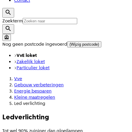
Contact
Zoekterm
Nog geen postcode ingevoerd
(Wijzig postcode)
VvE loket
Zakelijk loket
Particulier loket
Vve
Gebouw verbeteringen
Energie besparen
Kleine maatregelen
Led verlichting
Ledverlichting
Tot wel 90% zuiniger dan gloeilampen