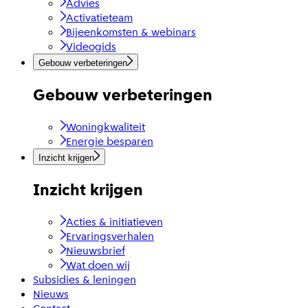
Advies
Activatieteam
Bijeenkomsten & webinars
Videogids
Gebouw verbeteringen
Gebouw verbeteringen
Woningkwaliteit
Energie besparen
Inzicht krijgen
Inzicht krijgen
Acties & initiatieven
Ervaringsverhalen
Nieuwsbrief
Wat doen wij
Subsidies & leningen
Nieuws