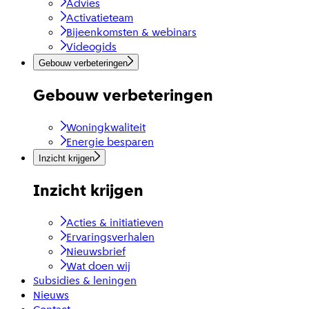
Advies
Activatieteam
Bijeenkomsten & webinars
Videogids
Gebouw verbeteringen
Gebouw verbeteringen
Woningkwaliteit
Energie besparen
Inzicht krijgen
Inzicht krijgen
Acties & initiatieven
Ervaringsverhalen
Nieuwsbrief
Wat doen wij
Subsidies & leningen
Nieuws