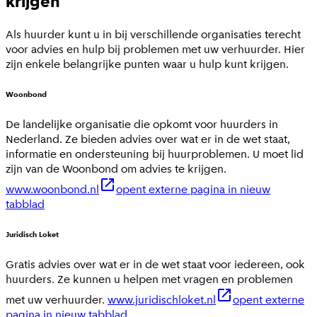
krijgen
Als huurder kunt u in bij verschillende organisaties terecht
voor advies en hulp bij problemen met uw verhuurder. Hier
zijn enkele belangrijke punten waar u hulp kunt krijgen.
Woonbond
De landelijke organisatie die opkomt voor huurders in
Nederland. Ze bieden advies over wat er in de wet staat,
informatie en ondersteuning bij huurproblemen. U moet lid
zijn van de Woonbond om advies te krijgen.
www.woonbond.nl
opent externe pagina in nieuw
tabblad
Juridisch Loket
Gratis advies over wat er in de wet staat voor iedereen, ook
huurders. Ze kunnen u helpen met vragen en problemen
met uw verhuurder.
www.juridischloket.nl
opent externe
pagina in nieuw tabblad