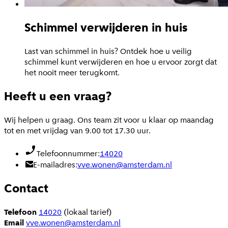
Schimmel verwijderen in huis
Last van schimmel in huis? Ontdek hoe u veilig
schimmel kunt verwijderen en hoe u ervoor zorgt dat
het nooit meer terugkomt.
Heeft u een vraag?
Wij helpen u graag. Ons team zit voor u klaar op maandag
tot en met vrijdag van 9.00 tot 17.30 uur.
Telefoonnummer:
14020
E-mailadres:
vve.wonen@amsterdam.nl
Contact
Telefoon
14020
(lokaal tarief)
Email
vve.wonen@amsterdam.nl