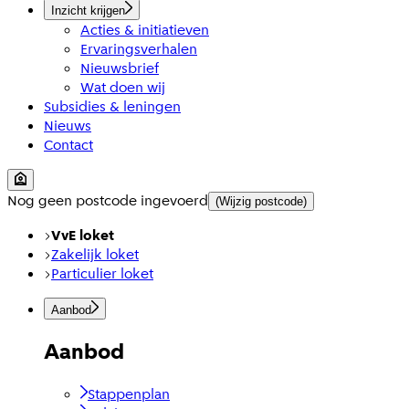
Inzicht krijgen
Acties & initiatieven
Ervaringsverhalen
Nieuwsbrief
Wat doen wij
Subsidies & leningen
Nieuws
Contact
Nog geen postcode ingevoerd
(Wijzig postcode)
VvE loket
Zakelijk loket
Particulier loket
Aanbod
Aanbod
Stappenplan