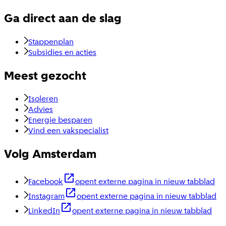
Ga direct aan de slag
Stappenplan
Subsidies en acties
Meest gezocht
Isoleren
Advies
Energie besparen
Vind een vakspecialist
Volg Amsterdam
Facebook
opent externe pagina in nieuw tabblad
Instagram
opent externe pagina in nieuw tabblad
LinkedIn
opent externe pagina in nieuw tabblad