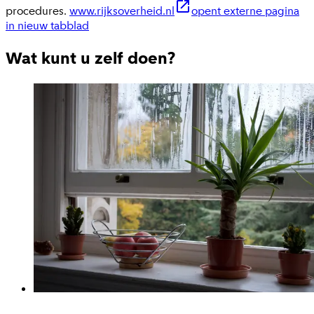
procedures.
www.rijksoverheid.nl
opent externe pagina
in nieuw tabblad
Wat kunt u zelf doen?