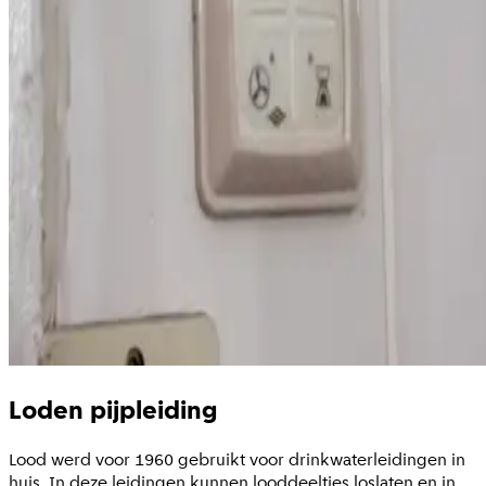
Loden pijpleiding
Lood werd voor 1960 gebruikt voor drinkwaterleidingen in
huis. In deze leidingen kunnen looddeeltjes loslaten en in