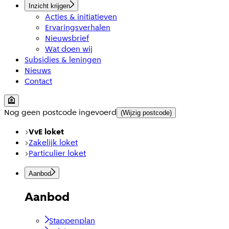
Inzicht krijgen
Acties & initiatieven
Ervaringsverhalen
Nieuwsbrief
Wat doen wij
Subsidies & leningen
Nieuws
Contact
Nog geen postcode ingevoerd
(Wijzig postcode)
VvE loket
Zakelijk loket
Particulier loket
Aanbod
Aanbod
Stappenplan