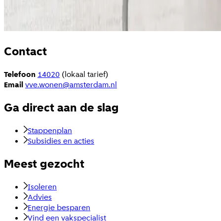
Contact
Telefoon
14020
(lokaal tarief)
Email
vve.wonen@amsterdam.nl
Ga direct aan de slag
Stappenplan
Subsidies en acties
Meest gezocht
Isoleren
Advies
Energie besparen
Vind een vakspecialist