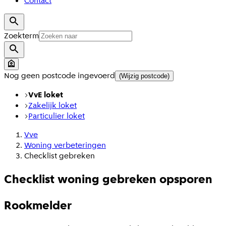
Contact
Zoekterm
Nog geen postcode ingevoerd
(Wijzig postcode)
VvE loket
Zakelijk loket
Particulier loket
Vve
Woning verbeteringen
Checklist gebreken
Checklist woning gebreken opsporen
Rookmelder