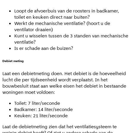
Loopt de afvoerbuis van de roosters in badkamer,
toilet en keuken direct naar buiten?
Werkt de mechanische ventilatie? (hoort u de
ventilator draaien)
Kunt u wisselen tussen de 3 standen van mechanische
ventilatie?
Is er schade aan de buizen?
Debiet meting
Laat een debietmeting doen. Het debiet is de hoeveelheid
lucht die per tijdseenheid wordt verplaatst. In het
bouwbesluit staat aan welke eisen het debiet in bestaande
woningen moet voldoen:
Toilet: 7 liter/seconde
Badkamer: 14 liter/seconde
Keuken: 21 liter/seconde
Laat de debietmeting zien dat het ventilatiesysteem te
weinig debiet heeft? Of ziet u andere schade aan de