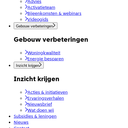
Advies
Activatieteam
Bijeenkomsten & webinars
Videogids
Gebouw verbeteringen
Gebouw verbeteringen
Woningkwaliteit
Energie besparen
Inzicht krijgen
Inzicht krijgen
Acties & initiatieven
Ervaringsverhalen
Nieuwsbrief
Wat doen wij
Subsidies & leningen
Nieuws