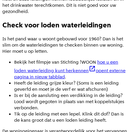
het drinkwater terechtkomen. Dit is niet goed voor uw
gezondheid.
Check voor loden waterleidingen
Is het pand waar u woont gebouwd voor 1960? Dan is het
slim om de waterleidingen te checken binnen uw woning.
Hier moet u op letten.
Bekijk het filmpje van Stichting !WOON
hoe u een
loden waterleiding kunt herkennen
opent externe
pagina in nieuw tabblad
.
Heeft de leiding grijze kleur? (Soms is een leiding
geverfd en moet je de verf er wat afschuren)
Is er bij de aansluting een verdikking in de leiding?
Lood wordt gegoten in plaats van met koppelstukjes
verbonden.
Tik op de leiding met een lepel. Klink dit dof? Dan is
de kans groot dat u een loden leiding heeft.
De woningeigenaar is verantwoordelijk voor het vervangen