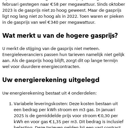
februari gestegen naar €58 per megawattuur. Sinds oktober
2023 is de gasprijs niet zo hoog geweest. Maar de gasprijs
ligt nog lang niet zo hoog als in 2022. Toen waren er pieken
in de gasprijs van wel €340 per megawattuur.
Wat merkt u van de hogere gasprijs?
U merkt de stijging van de gasprijs niet meteen.
Energieleveranciers passen hun tarieven namelijk niet gelijk
aan. Als de gasprijs hoog blijft, zorgt dit op lange termijn
wel voor duurdere energiecontracten.
Uw energierekening uitgelegd
Uw energierekening bestaat uit 4 onderdelen:
Variabele leveringskosten: Deze kosten bestaan uit
een bedrag per kWh stroom en m3 gas. In januari
2025 is de gemiddelde prijs voor stroom €0,30 per
kWh en voor gas €1,35 per m3. Dit bedrag is inclusief
belasting. Deze tarieven gelden bij een vast contract