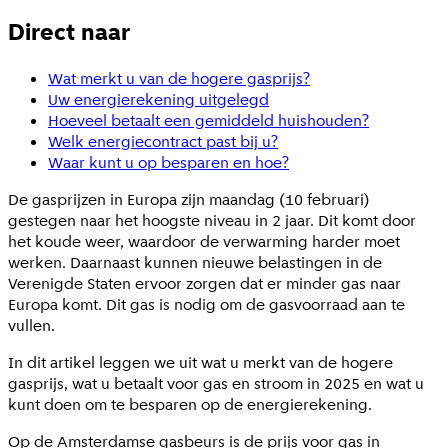
Direct naar
Wat merkt u van de hogere gasprijs?
Uw energierekening uitgelegd
Hoeveel betaalt een gemiddeld huishouden?
Welk energiecontract past bij u?
Waar kunt u op besparen en hoe?
De gasprijzen in Europa zijn maandag (10 februari)
gestegen naar het hoogste niveau in 2 jaar. Dit komt door
het koude weer, waardoor de verwarming harder moet
werken. Daarnaast kunnen nieuwe belastingen in de
Verenigde Staten ervoor zorgen dat er minder gas naar
Europa komt. Dit gas is nodig om de gasvoorraad aan te
vullen.
In dit artikel leggen we uit wat u merkt van de hogere
gasprijs, wat u betaalt voor gas en stroom in 2025 en wat u
kunt doen om te besparen op de energierekening.
Op de Amsterdamse gasbeurs is de prijs voor gas in