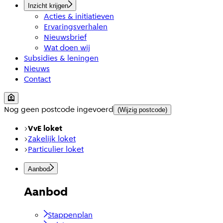
Inzicht krijgen
Acties & initiatieven
Ervaringsverhalen
Nieuwsbrief
Wat doen wij
Subsidies & leningen
Nieuws
Contact
Nog geen postcode ingevoerd
(Wijzig postcode)
VvE loket
Zakelijk loket
Particulier loket
Aanbod
Aanbod
Stappenplan