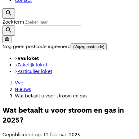
Contact
Zoekterm
Nog geen postcode ingevoerd
(Wijzig postcode)
VvE loket
Zakelijk loket
Particulier loket
Vve
Nieuws
Wat betaalt u voor stroom en gas
Wat betaalt u voor stroom en gas in
2025?
Gepubliceerd op: 12 februari 2025