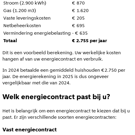
Stroom (2.900 kWh)
€ 870
Gas (1.200 m3)
€ 1.620
Vaste leveringskosten
€ 205
Netbeheerkosten
€ 695
Vermindering energiebelasting
- € 635
Totaal
€ 2.755 per jaar
Dit is een voorbeeld berekening. Uw werkelijke kosten
hangen af van uw energiecontract en verbruik.
In 2024 betaalde een gemiddeld huishouden €2.750 per
jaar. De energierekening in 2025 is dus ongeveer
vergelijkbaar met die van 2024.
Welk energiecontract past bij u?
Het is belangrijk om een energiecontract te kiezen dat bij u
past. Er zijn verschillende soorten energiecontracten:
Vast energiecontract