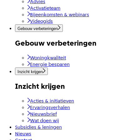
Advies
Activatieteam
Bijeenkomsten & webinars
Videogids
Gebouw verbeteringen
Gebouw verbeteringen
Woningkwaliteit
Energie besparen
Inzicht krijgen
Inzicht krijgen
Acties & initiatieven
Ervaringsverhalen
Nieuwsbrief
Wat doen wij
Subsidies & leningen
Nieuws