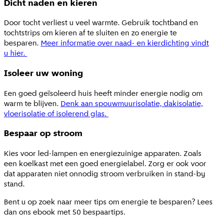
Dicht naden en kieren
Door tocht verliest u veel warmte. Gebruik tochtband en
tochtstrips om kieren af te sluiten en zo energie te
besparen.
Meer informatie over naad- en kierdichting vindt
u hier.
Isoleer uw woning
Een goed geïsoleerd huis heeft minder energie nodig om
warm te blijven.
Denk aan spouwmuurisolatie, dakisolatie,
vloerisolatie of isolerend glas.
Bespaar op stroom
Kies voor led-lampen en energiezuinige apparaten. Zoals
een koelkast met een goed energielabel. Zorg er ook voor
dat apparaten niet onnodig stroom verbruiken in stand-by
stand.
Bent u op zoek naar meer tips om energie te besparen? Lees
dan ons ebook met 50 bespaartips.