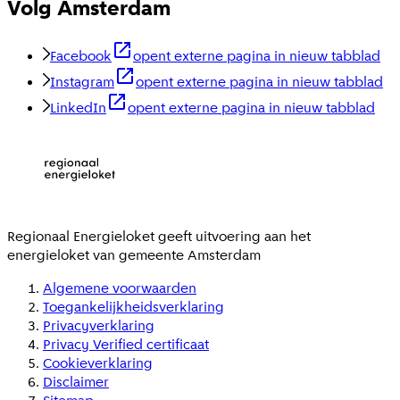
Volg Amsterdam
Facebook
opent externe pagina in nieuw tabblad
Instagram
opent externe pagina in nieuw tabblad
LinkedIn
opent externe pagina in nieuw tabblad
Regionaal Energieloket
geeft uitvoering aan het
energieloket van gemeente
Amsterdam
Algemene voorwaarden
Toegankelijkheidsverklaring
Privacyverklaring
Privacy Verified certificaat
Cookieverklaring
Disclaimer