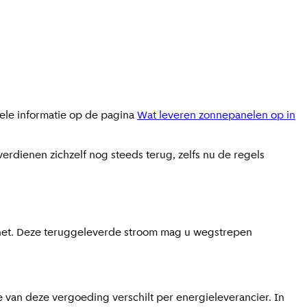
ele informatie op de pagina
Wat leveren zonnepanelen op in
erdienen zichzelf nog steeds terug, zelfs nu de regels
omnet. Deze teruggeleverde stroom mag u wegstrepen
e van deze vergoeding verschilt per energieleverancier. In