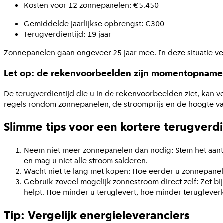
Kosten voor 12 zonnepanelen: €5.450
Gemiddelde jaarlijkse opbrengst: €300
Terugverdientijd: 19 jaar
Zonnepanelen gaan ongeveer 25 jaar mee. In deze situatie ve
Let op: de rekenvoorbeelden zijn momentopname
De terugverdientijd die u in de rekenvoorbeelden ziet, kan v
regels rondom zonnepanelen, de stroomprijs en de hoogte v
Slimme tips voor een kortere terugverdi
Neem niet meer zonnepanelen dan nodig: Stem het aanta
en mag u niet alle stroom salderen.
Wacht niet te lang met kopen: Hoe eerder u zonnepanelen
Gebruik zoveel mogelijk zonnestroom direct zelf: Zet b
helpt. Hoe minder u teruglevert, hoe minder terugleverk
Tip: Vergelijk energieleveranciers