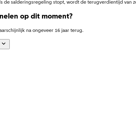
 de salderingsregeling stopt, wordt de terugverdientijd van 
anelen op dit moment?
arschijnlijk na ongeveer 16 jaar terug.