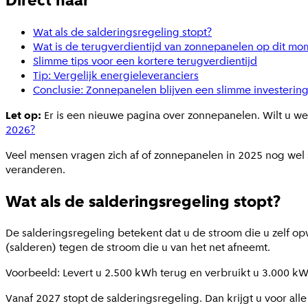
Wat als de salderingsregeling stopt?
Wat is de terugverdientijd van zonnepanelen op dit mo
Slimme tips voor een kortere terugverdientijd
Tip: Vergelijk energieleveranciers
Conclusie: Zonnepanelen blijven een slimme investering
Let op:
Er is een nieuwe pagina over zonnepanelen. Wilt u w
2026?
Veel mensen vragen zich af of zonnepanelen in 2025 nog wel sl
veranderen.
Wat als de salderingsregeling stopt?
De salderingsregeling betekent dat u de stroom die u zelf o
(salderen) tegen de stroom die u van het net afneemt.
Voorbeeld: Levert u 2.500 kWh terug en verbruikt u 3.000 kW
Vanaf 2027 stopt de salderingsregeling. Dan krijgt u voor al