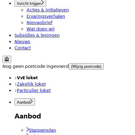
Inzicht krijgen
Acties & initiatieven
Ervaringsverhalen
Nieuwsbrief
Wat doen wij
Subsidies & leningen
Nieuws
Contact
Nog geen postcode ingevoerd
(Wijzig postcode)
VvE loket
Zakelijk loket
Particulier loket
Aanbod
Aanbod
Stappenplan