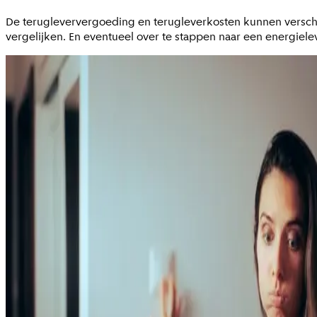
De terugleververgoeding en terugleverkosten kunnen verschil
vergelijken. En eventueel over te stappen naar een energiel