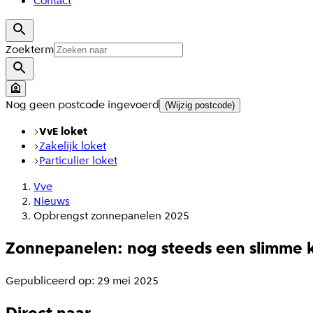
Contact
Zoekterm
Nog geen postcode ingevoerd
(Wijzig postcode)
VvE loket
Zakelijk loket
Particulier loket
Vve
Nieuws
Opbrengst zonnepanelen 2025
Zonnepanelen: nog steeds een slimme 
Gepubliceerd op: 29 mei 2025
Direct naar