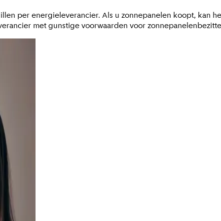
len per energieleverancier. Als u zonnepanelen koopt, kan het
everancier met gunstige voorwaarden voor zonnepanelenbezitte