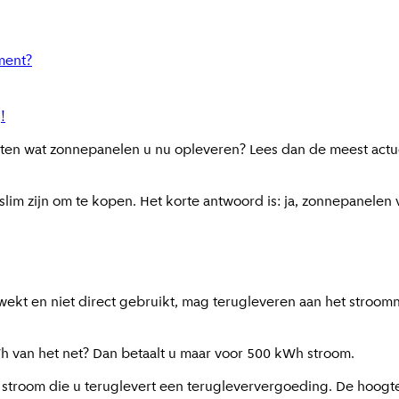
ment?
!
eten wat zonnepanelen u nu opleveren? Lees dan de meest actu
im zijn om te kopen. Het korte antwoord is: ja, zonnepanelen v
pwekt en niet direct gebruikt, mag terugleveren aan het stro
h van het net? Dan betaalt u maar voor 500 kWh stroom.
le stroom die u teruglevert een terugleververgoeding. De hoogt