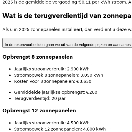
2025 is de gemiddelde vergoeding €0,11 per kWh stroom. Als
Wat is de terugverdientijd van zonnep
Als u in 2025 zonnepanelen installeert, dan verdient u deze wa
In de rekenvoorbeelden gaan we uit van de volgende prijzen en aannames:
Opbrengst 8 zonnepanelen
Jaarlijks stroomverbruik: 2.900 kWh
Stroomopwek 8 zonnepanelen: 3.050 kWh
Kosten voor 8 zonnepanelen: €3.650
Gemiddelde jaarlijkse opbrengst: €200
Terugverdientijd: 20 jaar
Opbrengst 12 zonnepanelen
Jaarlijks stroomverbruik: 4.500 kWh
Stroomopwek 12 zonnepanelen: 4.600 kWh