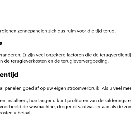
rdienen zonnepanelen zich dus ruim voor die tijd terug.
s
eranderen. Er zijn veel onzekere factoren die de terugverdien
an de terugleverkosten en de terugleververgoeding.
entijd
l panelen goed af op uw eigen stroomverbruik. Als u veel mee
 installeert, hoe langer u kunt profiteren van de salderingsre
ijvoorbeeld de wasmachine, droger of vaatwasser aan als de zo
osten u betaalt.