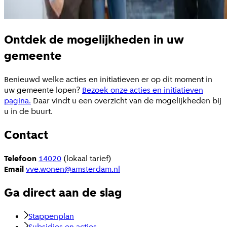
Ontdek de mogelijkheden in uw
gemeente
Benieuwd welke acties en initiatieven er op dit moment in
uw gemeente lopen?
Bezoek onze acties en initiatieven
pagina.
Daar vindt u een overzicht van de mogelijkheden bij
u in de buurt.
Contact
Telefoon
14020
(lokaal tarief)
Email
vve.wonen@amsterdam.nl
Ga direct aan de slag
Stappenplan
Subsidies en acties