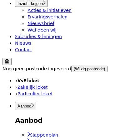
Inzicht krijgen
Acties & initiatieven
Ervaringsverhalen
Nieuwsbrief
Wat doen wij
Subsidies & leningen
Nieuws
Contact
Nog geen postcode ingevoerd
(Wijzig postcode)
VvE loket
Zakelijk loket
Particulier loket
Aanbod
Aanbod
Stappenplan