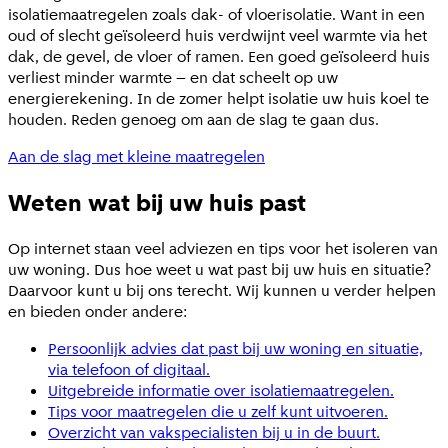
isolatiemaatregelen zoals dak- of vloerisolatie. Want in een
oud of slecht geïsoleerd huis verdwijnt veel warmte via het
dak, de gevel, de vloer of ramen. Een goed geïsoleerd huis
verliest minder warmte – en dat scheelt op uw
energierekening. In de zomer helpt isolatie uw huis koel te
houden. Reden genoeg om aan de slag te gaan dus.
Aan de slag met kleine maatregelen
Weten wat bij uw huis past
Op internet staan veel adviezen en tips voor het isoleren van
uw woning. Dus hoe weet u wat past bij uw huis en situatie?
Daarvoor kunt u bij ons terecht. Wij kunnen u verder helpen
en bieden onder andere:
Persoonlijk advies dat past bij uw woning en situatie,
via telefoon of digitaal.
Uitgebreide informatie over isolatiemaatregelen.
Tips voor maatregelen die u zelf kunt uitvoeren.
Overzicht van vakspecialisten bij u in de buurt.