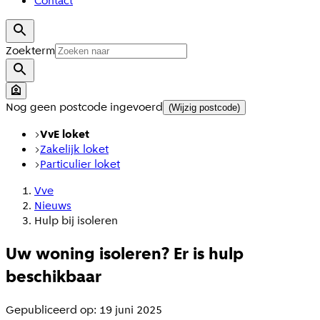
Contact
Zoekterm
Nog geen postcode ingevoerd
(Wijzig postcode)
VvE loket
Zakelijk loket
Particulier loket
Vve
Nieuws
Hulp bij isoleren
Uw woning isoleren? Er is hulp
beschikbaar
Gepubliceerd op: 19 juni 2025