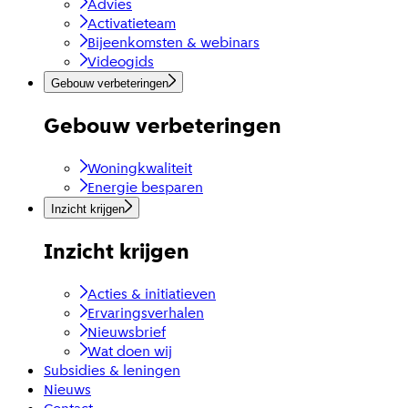
Advies
Activatieteam
Bijeenkomsten & webinars
Videogids
Gebouw verbeteringen
Gebouw verbeteringen
Woningkwaliteit
Energie besparen
Inzicht krijgen
Inzicht krijgen
Acties & initiatieven
Ervaringsverhalen
Nieuwsbrief
Wat doen wij
Subsidies & leningen
Nieuws