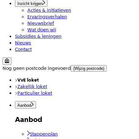
Inzicht krijgen
Acties & initiatieven
Ervaringsverhalen
Nieuwsbrief
Wat doen wij
Subsidies & leningen
Nieuws
Contact
Nog geen postcode ingevoerd
(Wijzig postcode)
VvE loket
Zakelijk loket
Particulier loket
Aanbod
Aanbod
Stappenplan