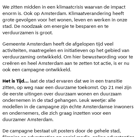
We zitten midden in een klimaatcrisis waarvan de impact
enorm is. Ook op Amsterdam. Klimaatverandering heeft
grote gevolgen voor het wonen, leven en werken in onze
stad. De noodzaak om energie te besparen en te
verduurzamen is groot.
Gemeente Amsterdam heeft de afgelopen tijd veel
activiteiten, maatregelen en initiatieven op het gebied van
verduurzaming ontwikkeld. Om hier bewustwording voor te
creëren en heel Amsterdam aan te zetten tot actie, is er nu
ook een campagne ontwikkeld.
Het is Tijd...
laat de stad ervaren dat we in een transitie
zitten, op weg naar een duurzame toekomst. Op 21 mei zijn
de eerste uitingen over duurzaam wonen en duurzaam
ondernemen in de stad gehangen. Leuk weetje: alle
modellen in de campagne zijn échte Amsterdamse inwoners
en ondernemers, die zich graag inzetten voor een
duurzamer Amsterdam.
De campagne bestaat uit posters door de gehele stad,