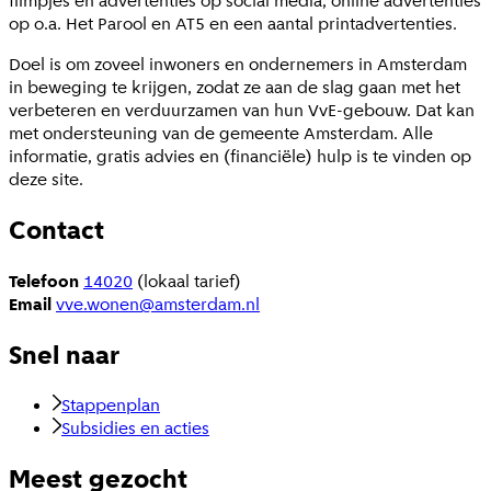
filmpjes en advertenties op social media, online advertenties
op o.a. Het Parool en AT5 en een aantal printadvertenties.
Doel is om zoveel inwoners en ondernemers in Amsterdam
in beweging te krijgen, zodat ze aan de slag gaan met het
verbeteren en verduurzamen van hun VvE-gebouw. Dat kan
met ondersteuning van de gemeente Amsterdam. Alle
informatie, gratis advies en (financiële) hulp is te vinden op
deze site.
Contact
Telefoon
14020
(lokaal tarief)
Email
vve.wonen@amsterdam.nl
Snel naar
Stappenplan
Subsidies en acties
Meest gezocht