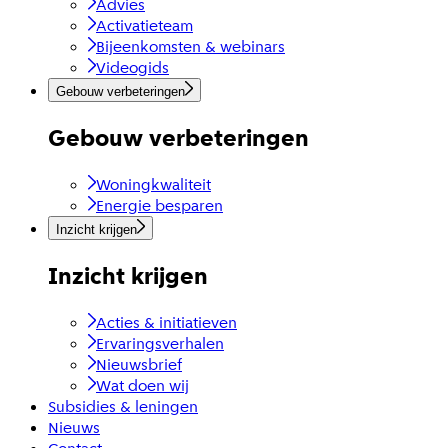
Advies
Activatieteam
Bijeenkomsten & webinars
Videogids
Gebouw verbeteringen
Gebouw verbeteringen
Woningkwaliteit
Energie besparen
Inzicht krijgen
Inzicht krijgen
Acties & initiatieven
Ervaringsverhalen
Nieuwsbrief
Wat doen wij
Subsidies & leningen
Nieuws