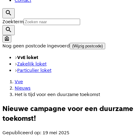
Contact
Zoekterm
Nog geen postcode ingevoerd
(Wijzig postcode)
VvE loket
Zakelijk loket
Particulier loket
Vve
Nieuws
Het is tijd voor een duurzame toekomst
Nieuwe campagne voor een duurzame
toekomst!
Gepubliceerd op: 19 mei 2025