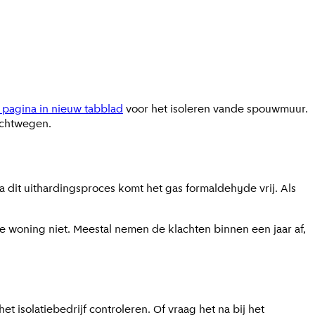
 pagina in nieuw tabblad
voor het isoleren vande spouwmuur.
luchtwegen.
a dit uithardingsproces komt het gas formaldehyde vrij. Als
e woning niet. Meestal nemen de klachten binnen een jaar af,
t isolatiebedrijf controleren. Of vraag het na bij het