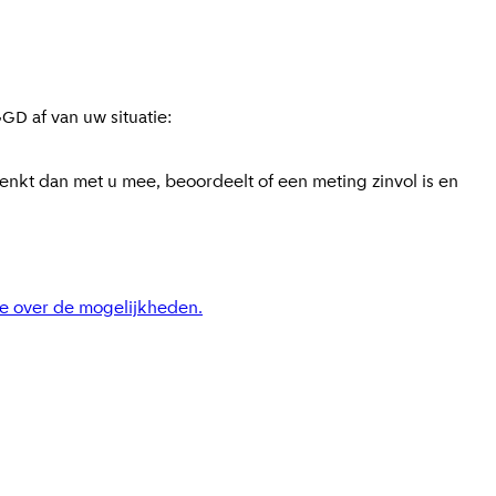
GGD af van uw situatie:
nkt dan met u mee, beoordeelt of een meting zinvol is en
ie over de mogelijkheden.