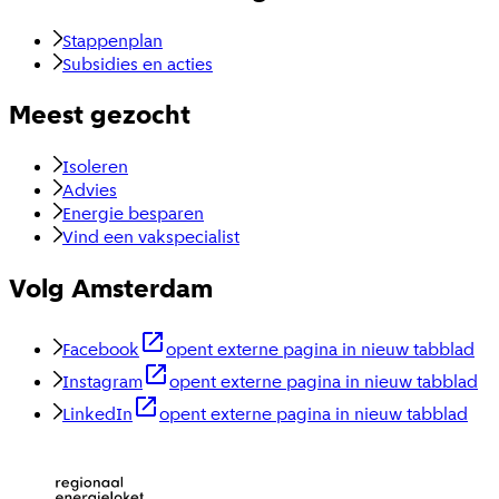
Stappenplan
Subsidies en acties
Meest gezocht
Isoleren
Advies
Energie besparen
Vind een vakspecialist
Volg Amsterdam
Facebook
opent externe pagina in nieuw tabblad
Instagram
opent externe pagina in nieuw tabblad
LinkedIn
opent externe pagina in nieuw tabblad