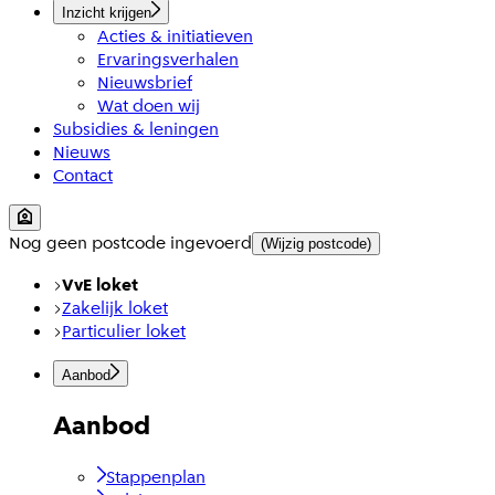
Inzicht krijgen
Acties & initiatieven
Ervaringsverhalen
Nieuwsbrief
Wat doen wij
Subsidies & leningen
Nieuws
Contact
Nog geen postcode ingevoerd
(Wijzig postcode)
VvE loket
Zakelijk loket
Particulier loket
Aanbod
Aanbod
Stappenplan