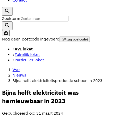
Contact
Zoekterm
Nog geen postcode ingevoerd
(Wijzig postcode)
VvE loket
Zakelijk loket
Particulier loket
Vve
Nieuws
Bijna helft elektriciteitsproductie schoon in 2023
Bijna helft elektriciteit was
hernieuwbaar in 2023
Gepubliceerd op: 31 maart 2024