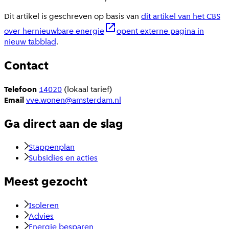
Dit artikel is geschreven op basis van
dit artikel van het CBS
over hernieuwbare energie
opent externe pagina in
nieuw tabblad
.
Contact
Telefoon
14020
(lokaal tarief)
Email
vve.wonen@amsterdam.nl
Ga direct aan de slag
Stappenplan
Subsidies en acties
Meest gezocht
Isoleren
Advies
Energie besparen