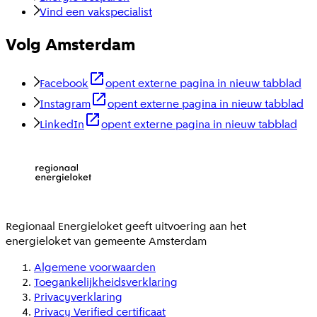
Vind een vakspecialist
Volg Amsterdam
Facebook
opent externe pagina in nieuw tabblad
Instagram
opent externe pagina in nieuw tabblad
LinkedIn
opent externe pagina in nieuw tabblad
Regionaal Energieloket
geeft uitvoering aan het
energieloket van gemeente
Amsterdam
Algemene voorwaarden
Toegankelijkheidsverklaring
Privacyverklaring
Privacy Verified certificaat