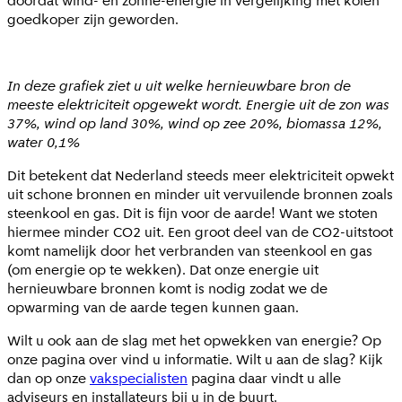
doordat wind- en zonne-energie in vergelijking met kolen
goedkoper zijn geworden.
In deze grafiek ziet u uit welke hernieuwbare bron de
meeste elektriciteit opgewekt wordt. Energie uit de zon was
37%, wind op land 30%, wind op zee 20%, biomassa 12%,
water 0,1%
Dit betekent dat Nederland steeds meer elektriciteit opwekt
uit schone bronnen en minder uit vervuilende bronnen zoals
steenkool en gas. Dit is fijn voor de aarde! Want we stoten
hiermee minder CO2 uit. Een groot deel van de CO2-uitstoot
komt namelijk door het verbranden van steenkool en gas
(om energie op te wekken). Dat onze energie uit
hernieuwbare bronnen komt is nodig zodat we de
opwarming van de aarde tegen kunnen gaan.
Wilt u ook aan de slag met het opwekken van energie? Op
onze pagina over
vind u informatie. Wilt u aan de slag? Kijk
dan op onze
vakspecialisten
pagina daar vindt u alle
adviseurs en installateurs bij u in de buurt.