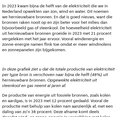
In 2023 kwam bijna de helft van de elektriciteit die we in
Nederland opwekten van zon, wind en water. Dit noemen
we hernieuwbare bronnen. En dat is goed nieuws, want die
bronnen raken nooit op en zijn beter voor het milieu dan
bijvoorbeeld gas of steenkool. De hoeveelheid elektriciteit
uit hernieuwbare bronnen groeide in 2023 met 21 procent
vergeleken met het jaar ervoor. Vooral windenergie en
zonne-energie namen flink toe omdat er meer windmolens
en zonnepanelen zijn bijgekomen.
In deze grafiek ziet u dat de totale productie van elektriciteit
per type bron is verschoven naar bijna de helft (48%) uit
hernieuwbare bronnen. Opgewekte elektriciteit uit
steenkool en gas neemt al jaren af.
De productie van energie uit fossiele bronnen, zoals kolen
en aardgas, is in 2023 met 12 procent gedaald. Vooral de
productie met behulp van kolen nam aanzienlijk af, met een
daling van zo'n 38 procent. Deze afname komt deels