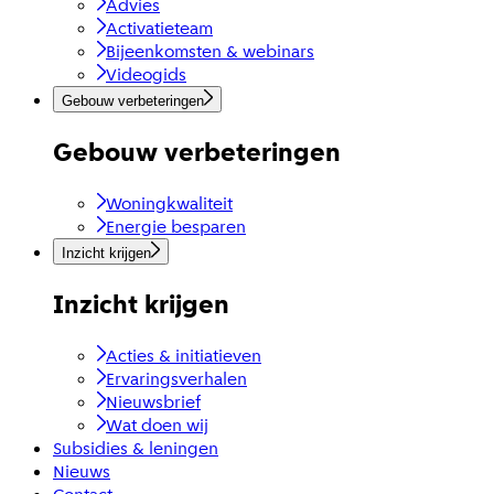
Advies
Activatieteam
Bijeenkomsten & webinars
Videogids
Gebouw verbeteringen
Gebouw verbeteringen
Woningkwaliteit
Energie besparen
Inzicht krijgen
Inzicht krijgen
Acties & initiatieven
Ervaringsverhalen
Nieuwsbrief
Wat doen wij
Subsidies & leningen
Nieuws