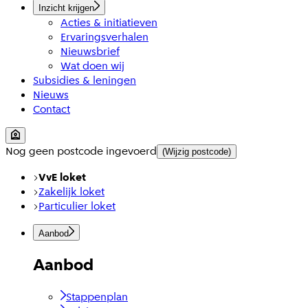
Inzicht krijgen
Acties & initiatieven
Ervaringsverhalen
Nieuwsbrief
Wat doen wij
Subsidies & leningen
Nieuws
Contact
Nog geen postcode ingevoerd
(Wijzig postcode)
VvE loket
Zakelijk loket
Particulier loket
Aanbod
Aanbod
Stappenplan