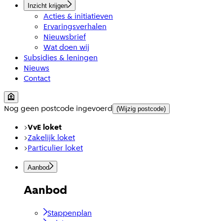
Inzicht krijgen
Acties & initiatieven
Ervaringsverhalen
Nieuwsbrief
Wat doen wij
Subsidies & leningen
Nieuws
Contact
Nog geen postcode ingevoerd
(Wijzig postcode)
VvE loket
Zakelijk loket
Particulier loket
Aanbod
Aanbod
Stappenplan