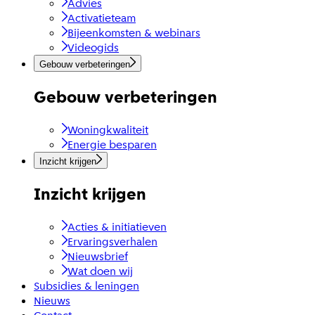
Advies
Activatieteam
Bijeenkomsten & webinars
Videogids
Gebouw verbeteringen
Gebouw verbeteringen
Woningkwaliteit
Energie besparen
Inzicht krijgen
Inzicht krijgen
Acties & initiatieven
Ervaringsverhalen
Nieuwsbrief
Wat doen wij
Subsidies & leningen
Nieuws