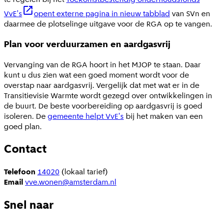
VvE's
opent externe pagina in nieuw tabblad
van SVn en
daarmee de plotselinge uitgave voor de RGA op te vangen.
Plan voor verduurzamen en aardgasvrij
Vervanging van de RGA hoort in het MJOP te staan. Daar
kunt u dus zien wat een goed moment wordt voor de
overstap naar aardgasvrij. Vergelijk dat met wat er in de
Transitievisie Warmte wordt gezegd over ontwikkelingen in
de buurt. De beste voorbereiding op aardgasvrij is goed
isoleren. De
gemeente helpt VvE's
bij het maken van een
goed plan.
Contact
Telefoon
14020
(lokaal tarief)
Email
vve.wonen@amsterdam.nl
Snel naar