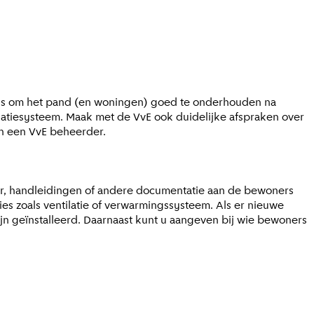
r is om het pand (en woningen) goed te onderhouden na
ilatiesysteem. Maak met de VvE ook duidelijke afspraken over
an een VvE beheerder.
ar, handleidingen of andere documentatie aan de bewoners
s zoals ventilatie of verwarmingssysteem. Als er nieuwe
jn geïnstalleerd. Daarnaast kunt u aangeven bij wie bewoners