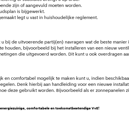
doende zijn of aangevuld moeten worden.
dsplan is bijgewerkt.
 gemaakt legt u vast in huishoudelijke reglement.
u bij de uitvoerende partij(en) navragen wat de beste manie
te houden, bijvoorbeeld bij het installeren van een nieuw vent
metingen die uitgevoerd worden. Dit kunt u ook overdragen a
jk en comfortabel mogelijk te maken kunt u, indien beschikba
len. Denk hierbij aan handleiding voor een nieuwe installatie
hoe deze gebruikt worden. Bijvoorbeeld als er zonnepanelen zi
n energiezuinige, comfortabele en toekomstbestendige VvE!