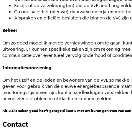
Bekijk of de verzekering(en) die de VvE heeft nog vol
Ga ook na of het (nieuwe) duurzame meerjarenonderhou
Afspraken en officiële besluiten die binnen de VvE zijn
Beheer
Om zo goed mogelijk met de vernieuwingen om te gaan, kunt 
uitvoering. Er kunnen specifieke zaken zijn om rekening mee 
communicatie over eventueel vervolg onderhoud of conditie
Informatievoorziening
Om het uzelf en de leden en bewoners van de VvE zo makkeli
geven voor gebruik van de nieuwe energiebesparende maatrege
monitoringssystemen zijn, kunt u handleidingen verstrekken 
onvoorziene problemen of klachten kunnen melden.
Als u alle zaken goed heeft geregeld kunt u met uw buren genieten van ee
Contact