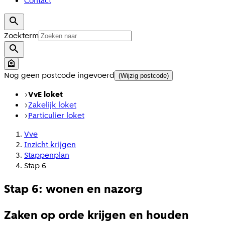
Contact
Zoekterm
Nog geen postcode ingevoerd
(Wijzig postcode)
VvE loket
Zakelijk loket
Particulier loket
Vve
Inzicht krijgen
Stappenplan
Stap 6
Stap 6: wonen en nazorg
Zaken op orde krijgen en houden