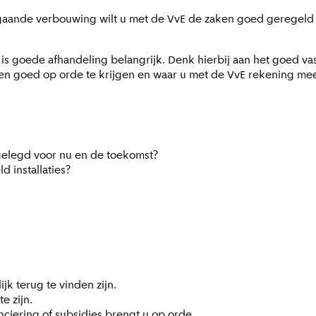
gaande verbouwing wilt u met de VvE de zaken goed geregeld 
 is goede afhandeling belangrijk. Denk hierbij aan het goed v
en goed op orde te krijgen en waar u met de VvE rekening mee
tgelegd voor nu en de toekomst?
 installaties?
jk terug te vinden zijn.
te zijn.
ciering of subsidies brengt u op orde.