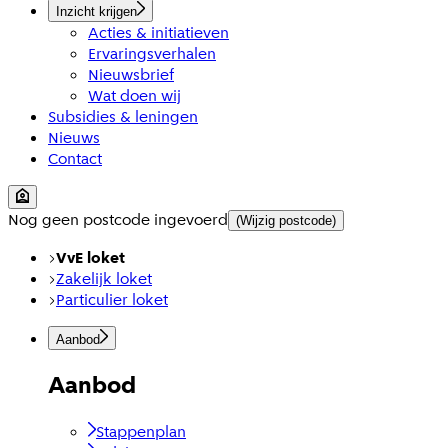
Inzicht krijgen
Acties & initiatieven
Ervaringsverhalen
Nieuwsbrief
Wat doen wij
Subsidies & leningen
Nieuws
Contact
Nog geen postcode ingevoerd
(Wijzig postcode)
VvE loket
Zakelijk loket
Particulier loket
Aanbod
Aanbod
Stappenplan