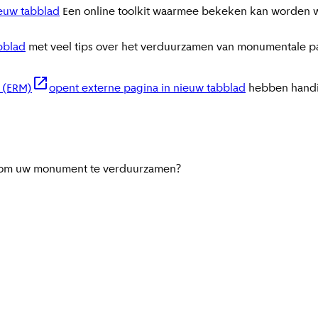
ieuw tabblad
Een online toolkit waarmee bekeken kan worden we
bblad
met veel tips over het verduurzamen van monumentale 
 (ERM)
opent externe pagina in nieuw tabblad
hebben handi
en om uw monument te verduurzamen?