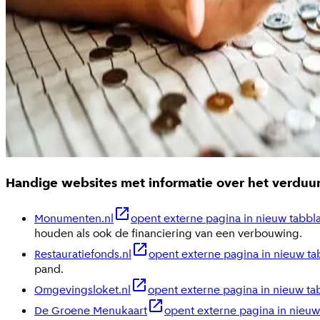
Handige websites met informatie over het verd
Monumenten.nl
opent externe pagina in nieuw tabbl
houden als ook de financiering van een verbouwing.
Restauratiefonds.nl
opent externe pagina in nieuw ta
pand.
Omgevingsloket.nl
opent externe pagina in nieuw ta
De Groene Menukaart
opent externe pagina in nieuw