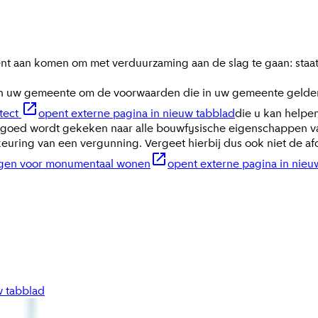
 aan komen om met verduurzaming aan de slag te gaan: staat e
n uw gemeente om de voorwaarden die in uw gemeente gelden 
itect
opent externe pagina in nieuw tabblad
die u kan helpe
bij goed wordt gekeken naar alle bouwfysische eigenschappen
uring van een vergunning. Vergeet hierbij dus ook niet de 
ragen voor monumentaal wonen
opent externe pagina in nieu
w tabblad