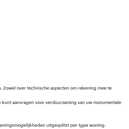
n. Zowel over technische aspecten om rekening mee te
ente kunt aanvragen voor verduurzaming van uw monumentale
rzamingsmogelijkheden uitgesplitst per type woning.