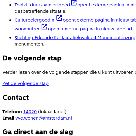
Toolkit duurzaam erfgoed
opent externe pagina in n
desbetreffende situatie.
Cultureelergoed.nl
opent externe pagina in nieuw ta
woonhuizen
opent externe pagina in nieuw tabblad
Stichting Erkende Restauratiekwaliteit Monumentenzorg
monumenten.
De volgende stap
Verder lezen over de volgende stappen die u kunt uitvoer
Zet de volgende stap
Contact
Telefoon
14020
(lokaal tarief)
Email
vve.wonen@amsterdam.nl
Ga direct aan de slag