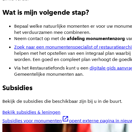
Wat is mijn volgende stap?
Bepaal welke natuurlijke momenten er voor uw monument
het verduurzamen mee combineren.
Neem contact op met de
afdeling monumentenzorg
va
Zoek naar een monumentenspecialist of restauratiearch
helpen met het opstellen van een integraal plan waar
worden. Een goed en compleet plan verhoogt de goedke
Via het Restauratiefonds kunt u een
digitale gids aanv
Gemeentelijke monumenten aan.
Subsidies
Bekijk de subsidies die beschikbaar zijn bij u in de buurt.
Bekijk subsidies & leningen
Subsidies voor monumenten
opent externe pagina in nieu