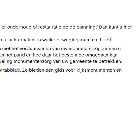
r onderhoud of restauratie op de planning? Dan kunt u hier
te achterhalen en welke bewegingsruimte u heeft.
n met het verduurzamen van uw monument. Zij kunnen u
 van het pand en hoe daar het beste mee omgegaan kan
afdeling monumentenzorg van uw gemeente te betrekken.
w tabblad
. Ze bieden een gids voor Rijksmonumenten en