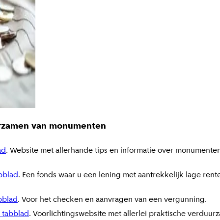
uurzamen van monumenten
ad
. Website met allerhande tips en informatie over monumente
bblad
. Een fonds waar u een lening met aantrekkelijk lage r
bblad
. Voor het checken en aanvragen van een vergunning.
 tabblad
. Voorlichtingswebsite met allerlei praktische verduu