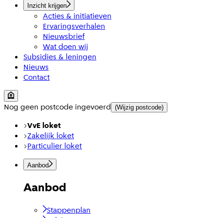
Inzicht krijgen
Acties & initiatieven
Ervaringsverhalen
Nieuwsbrief
Wat doen wij
Subsidies & leningen
Nieuws
Contact
Nog geen postcode ingevoerd
(Wijzig postcode)
VvE loket
Zakelijk loket
Particulier loket
Aanbod
Aanbod
Stappenplan