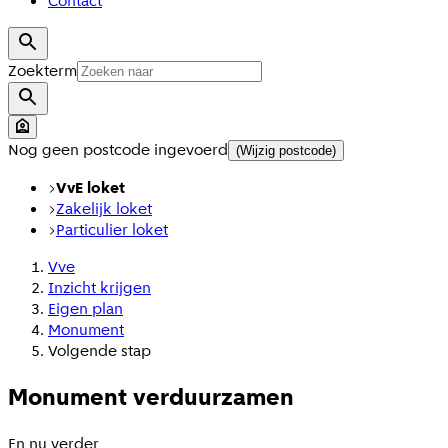
Contact
Zoekterm
Nog geen postcode ingevoerd
(Wijzig postcode)
VvE loket
Zakelijk loket
Particulier loket
Vve
Inzicht krijgen
Eigen plan
Monument
Volgende stap
Monument verduurzamen
En nu verder