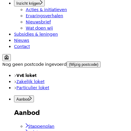
Inzicht krijgen
Acties & initiatieven
Ervaringsverhalen
Nieuwsbrief
Wat doen wij
Subsidies & leningen
Nieuws
Contact
Nog geen postcode ingevoerd
(Wijzig postcode)
VvE loket
Zakelijk loket
Particulier loket
Aanbod
Aanbod
Stappenplan