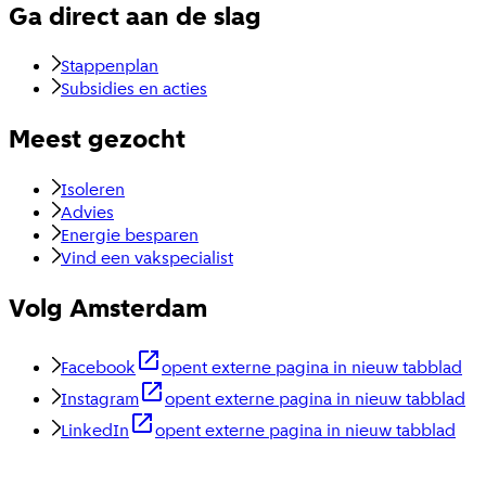
Ga direct aan de slag
Stappenplan
Subsidies en acties
Meest gezocht
Isoleren
Advies
Energie besparen
Vind een vakspecialist
Volg Amsterdam
Facebook
opent externe pagina in nieuw tabblad
Instagram
opent externe pagina in nieuw tabblad
LinkedIn
opent externe pagina in nieuw tabblad