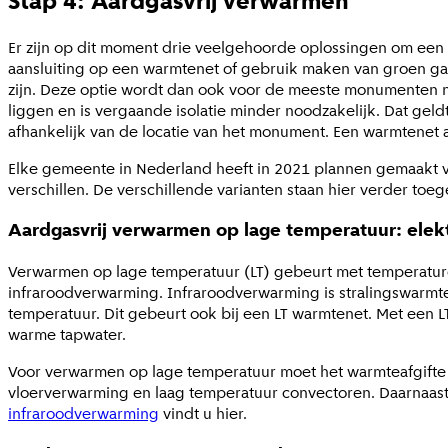
Stap 4: Aardgasvrij verwarmen
Er zijn op dit moment drie veelgehoorde oplossingen om een
aansluiting op een warmtenet of gebruik maken van groen ga
zijn. Deze optie wordt dan ook voor de meeste monumenten ni
liggen en is vergaande isolatie minder noodzakelijk. Dat geld
afhankelijk van de locatie van het monument. Een warmtenet
Elke gemeente in Nederland heeft in 2021 plannen gemaakt v
verschillen. De verschillende varianten staan hier verder toege
Aardgasvrij verwarmen op lage temperatuur: elek
Verwarmen op lage temperatuur (LT) gebeurt met temperatur
infraroodverwarming. Infraroodverwarming is stralingswarmt
temperatuur. Dit gebeurt ook bij een LT warmtenet. Met een
warme tapwater.
Voor verwarmen op lage temperatuur moet het warmteafgifte s
vloerverwarming en laag temperatuur convectoren. Daarnaast 
infraroodverwarming
vindt u hier.