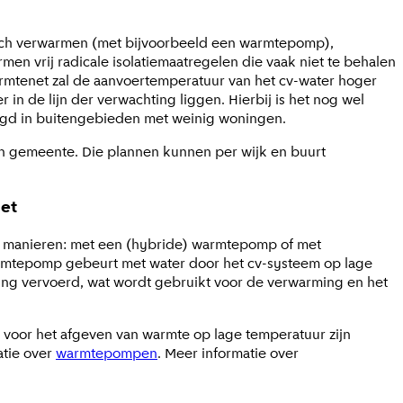
isch verwarmen (met bijvoorbeeld een warmtepomp),
 vrij radicale isolatiemaatregelen die vaak niet te behalen
armtenet zal de aanvoertemperatuur van het cv-water hoger
in de lijn der verwachting liggen. Hierbij is het nog wel
legd in buitengebieden met weinig woningen.
un gemeente. Die plannen kunnen per wijk en buurt
net
e manieren: met een (hybride) warmtepomp of met
armtepomp gebeurt met water door het cv-systeem op lage
ing vervoerd, wat wordt gebruikt voor de verwarming en het
 voor het afgeven van warmte op lage temperatuur zijn
atie over
warmtepompen
. Meer informatie over