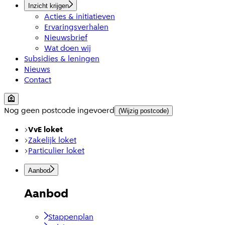
Inzicht krijgen
Acties & initiatieven
Ervaringsverhalen
Nieuwsbrief
Wat doen wij
Subsidies & leningen
Nieuws
Contact
Nog geen postcode ingevoerd
(Wijzig postcode)
VvE loket
Zakelijk loket
Particulier loket
Aanbod
Aanbod
Stappenplan