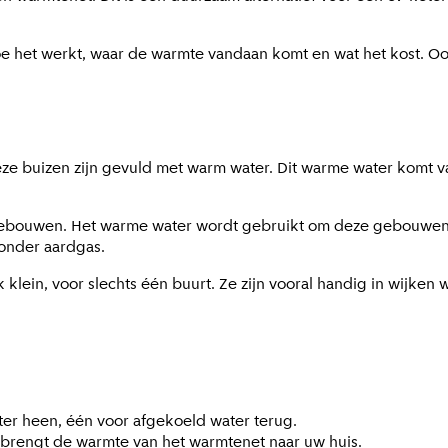
 hoe het werkt, waar de warmte vandaan komt en wat het kost. 
ze buizen zijn gevuld met warm water. Dit warme water komt v
gebouwen. Het warme water wordt gebruikt om deze gebouwen t
onder aardgas.
lein, voor slechts één buurt. Ze zijn vooral handig in wijken wa
er heen, één voor afgekoeld water terug.
t brengt de warmte van het warmtenet naar uw huis.