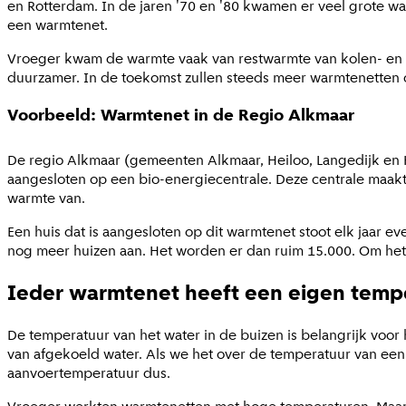
en Rotterdam. In de jaren '70 en '80 kwamen er veel grote wa
een warmtenet.
Vroeger kwam de warmte vaak van restwarmte van kolen- en ga
duurzamer. In de toekomst zullen steeds meer warmtenetten 
Voorbeeld: Warmtenet in de Regio Alkmaar
De regio Alkmaar (gemeenten Alkmaar, Heiloo, Langedijk e
aangesloten op een bio-energiecentrale. Deze centrale maakt
warmte van.
Een huis dat is aangesloten op dit warmtenet stoot elk jaar e
nog meer huizen aan. Het worden er dan ruim 15.000. Om het
Ieder warmtenet heeft een eigen temp
De temperatuur van het water in de buizen is belangrijk voo
van afgekoeld water. Als we het over de temperatuur van ee
aanvoertemperatuur dus.