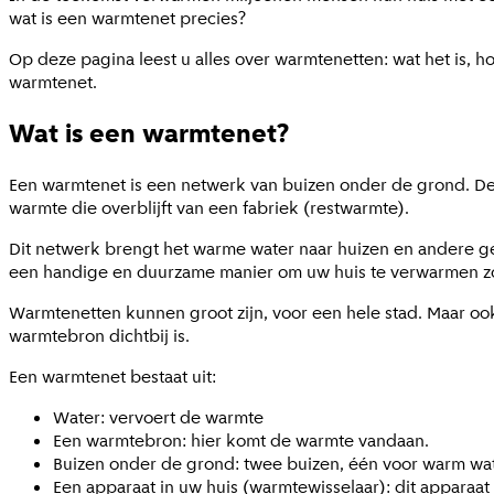
wat is een warmtenet precies?
Op deze pagina leest u alles over warmtenetten: wat het is,
warmtenet.
Wat is een warmtenet?
Een warmtenet is een netwerk van buizen onder de grond. De
warmte die overblijft van een fabriek (restwarmte).
Dit netwerk brengt het warme water naar huizen en andere 
een handige en duurzame manier om uw huis te verwarmen z
Warmtenetten kunnen groot zijn, voor een hele stad. Maar ook k
warmtebron dichtbij is.
Een warmtenet bestaat uit:
Water: vervoert de warmte
Een warmtebron: hier komt de warmte vandaan.
Buizen onder de grond: twee buizen, één voor warm wat
Een apparaat in uw huis (warmtewisselaar): dit apparaa