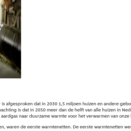
is afgesproken dat in 2030 1,5 miljoen huizen en andere ge
achting is dat in 2050 meer dan de helft van alle huizen in Ne
van aardgas naar duurzame warmte voor het verwarmen van onze 
en, waren de eerste warmtenetten. De eerste warmtenetten we