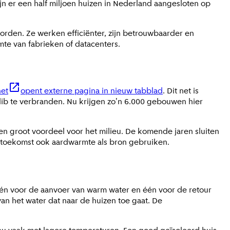
jn er een half miljoen huizen in Nederland aangesloten op
rden. Ze werken efficiënter, zijn betrouwbaarder en
e van fabrieken of datacenters.
et
opent externe pagina in nieuw tabblad
. Dit net is
lib te verbranden. Nu krijgen zo'n 6.000 gebouwen hier
een groot voordeel voor het milieu. De komende jaren sluiten
 toekomst ook aardwarmte als bron gebruiken.
één voor de aanvoer van warm water en één voor de retour
n het water dat naar de huizen toe gaat. De