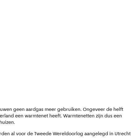
bouwen geen aardgas meer gebruiken. Ongeveer de helft
derland een warmtenet heeft. Warmtenetten zijn dus een
huizen.
rden al voor de Tweede Wereldoorlog aangelegd in Utrecht