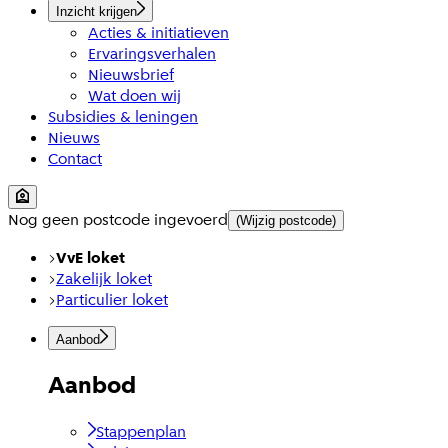
Inzicht krijgen
Acties & initiatieven
Ervaringsverhalen
Nieuwsbrief
Wat doen wij
Subsidies & leningen
Nieuws
Contact
Nog geen postcode ingevoerd
(Wijzig postcode)
VvE loket
Zakelijk loket
Particulier loket
Aanbod
Aanbod
Stappenplan