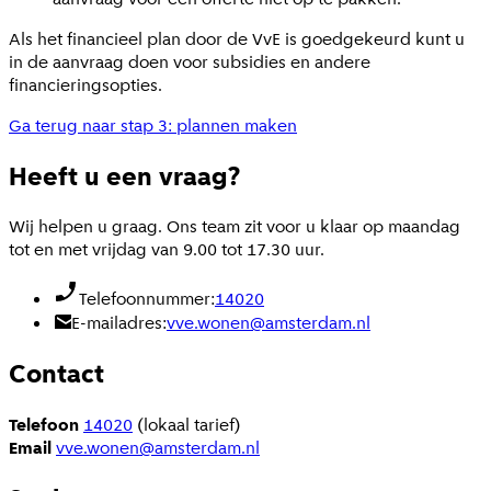
Als het financieel plan door de VvE is goedgekeurd kunt u
in
de aanvraag doen voor subsidies en andere
financieringsopties.
Ga terug naar stap 3: plannen maken
Heeft u een vraag?
Wij helpen u graag. Ons team zit voor u klaar op maandag
tot en met vrijdag van 9.00 tot 17.30 uur.
Telefoonnummer:
14020
E-mailadres:
vve.wonen@amsterdam.nl
Contact
Telefoon
14020
(lokaal tarief)
Email
vve.wonen@amsterdam.nl