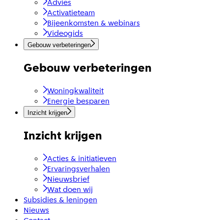
Advies
Activatieteam
Bijeenkomsten & webinars
Videogids
Gebouw verbeteringen
Gebouw verbeteringen
Woningkwaliteit
Energie besparen
Inzicht krijgen
Inzicht krijgen
Acties & initiatieven
Ervaringsverhalen
Nieuwsbrief
Wat doen wij
Subsidies & leningen
Nieuws