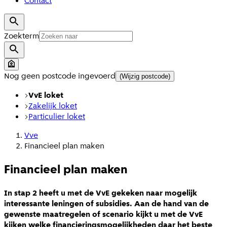
Contact
Zoekterm
Nog geen postcode ingevoerd
(Wijzig postcode)
VvE loket
Zakelijk loket
Particulier loket
Vve
Financieel plan maken
Financieel plan maken
In stap 2 heeft u met de VvE gekeken naar mogelijk
interessante leningen of subsidies. Aan de hand van de
gewenste maatregelen of scenario kijkt u met de VvE
kijken welke financieringsmogelijkheden daar het beste