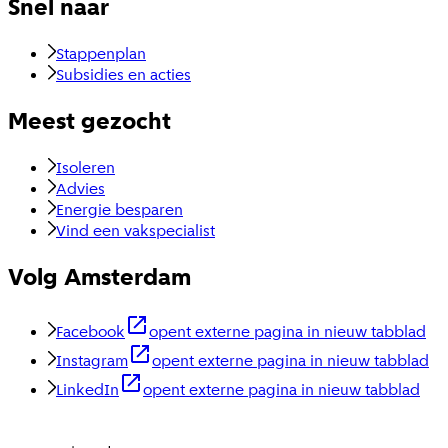
Snel naar
Stappenplan
Subsidies en acties
Meest gezocht
Isoleren
Advies
Energie besparen
Vind een vakspecialist
Volg Amsterdam
Facebook
opent externe pagina in nieuw tabblad
Instagram
opent externe pagina in nieuw tabblad
LinkedIn
opent externe pagina in nieuw tabblad