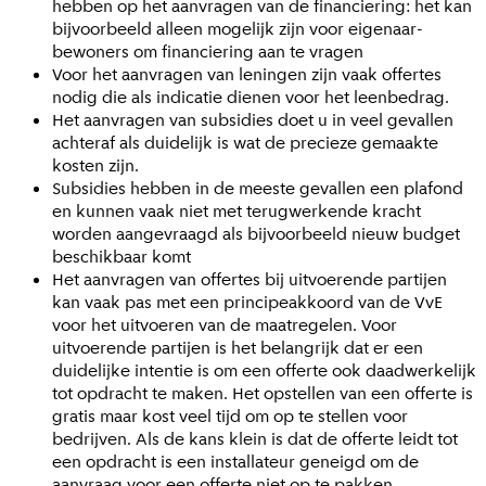
hebben op het aanvragen van de financiering: het kan
bijvoorbeeld alleen mogelijk zijn voor eigenaar-
bewoners om financiering aan te vragen
Voor het aanvragen van leningen zijn vaak offertes
nodig die als indicatie dienen voor het leenbedrag.
Het aanvragen van subsidies doet u in veel gevallen
achteraf als duidelijk is wat de precieze gemaakte
kosten zijn.
Subsidies hebben in de meeste gevallen een plafond
en kunnen vaak niet met terugwerkende kracht
worden aangevraagd als bijvoorbeeld nieuw budget
beschikbaar komt
Het aanvragen van offertes bij uitvoerende partijen
kan vaak pas met een principeakkoord van de VvE
voor het uitvoeren van de maatregelen. Voor
uitvoerende partijen is het belangrijk dat er een
duidelijke intentie is om een offerte ook daadwerkelijk
tot opdracht te maken. Het opstellen van een offerte is
gratis maar kost veel tijd om op te stellen voor
bedrijven. Als de kans klein is dat de offerte leidt tot
een opdracht is een installateur geneigd om de
aanvraag voor een offerte niet op te pakken.