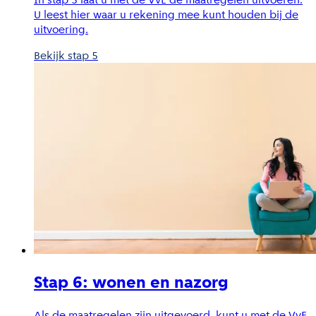
U leest hier waar u rekening mee kunt houden bij de
uitvoering.
Bekijk stap 5
Stap 6: wonen en nazorg
Als de maatregelen zijn uitgevoerd, kunt u met de VvE