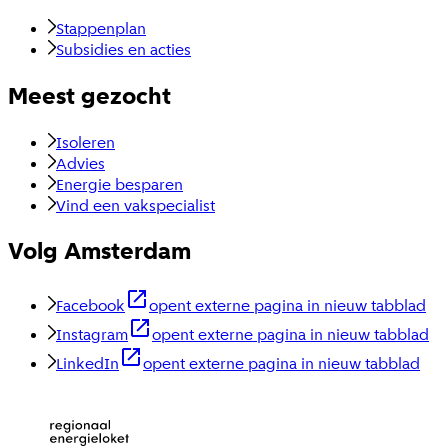
Stappenplan
Subsidies en acties
Meest gezocht
Isoleren
Advies
Energie besparen
Vind een vakspecialist
Volg Amsterdam
Facebook
opent externe pagina in nieuw tabblad
Instagram
opent externe pagina in nieuw tabblad
LinkedIn
opent externe pagina in nieuw tabblad