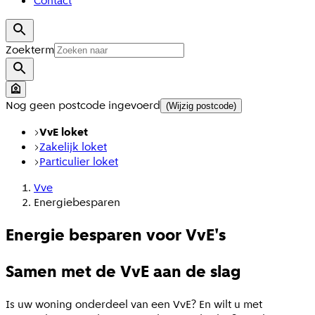
Contact
Zoekterm
Nog geen postcode ingevoerd
(Wijzig postcode)
VvE loket
Zakelijk loket
Particulier loket
Vve
Energiebesparen
Energie besparen voor VvE's
Samen met de VvE aan de slag
Is uw woning onderdeel van een VvE? En wilt u met