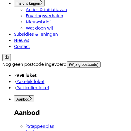
Inzicht krijgen
Acties & initiatieven
Ervaringsverhalen
Nieuwsbrief
Wat doen wij
Subsidies & leningen
Nieuws
Contact
Nog geen postcode ingevoerd
(Wijzig postcode)
VvE loket
Zakelijk loket
Particulier loket
Aanbod
Aanbod
Stappenplan