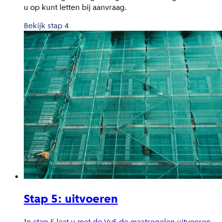
u op kunt letten bij aanvraag.
Bekijk stap 4
Stap 5: uitvoeren
In stap 5 laat u met de VvE de maatregelen uitvoeren.