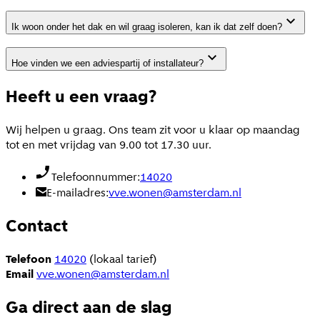
Ik woon onder het dak en wil graag isoleren, kan ik dat zelf doen?
Hoe vinden we een adviespartij of installateur?
Heeft u een vraag?
Wij helpen u graag. Ons team zit voor u klaar op maandag
tot en met vrijdag van 9.00 tot 17.30 uur.
Telefoonnummer:
14020
E-mailadres:
vve.wonen@amsterdam.nl
Contact
Telefoon
14020
(lokaal tarief)
Email
vve.wonen@amsterdam.nl
Ga direct aan de slag