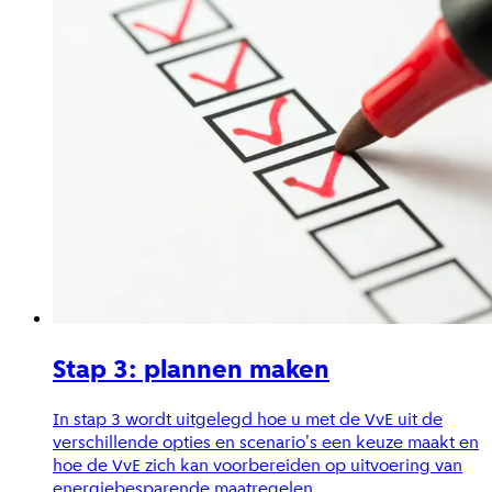
Stap 3: plannen maken
In stap 3 wordt uitgelegd hoe u met de VvE uit de
verschillende opties en scenario's een keuze maakt en
hoe de VvE zich kan voorbereiden op uitvoering van
energiebesparende maatregelen.