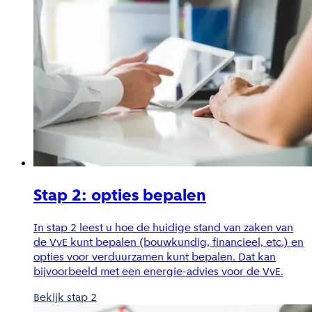
Stap 2: opties bepalen
In stap 2 leest u hoe de huidige stand van zaken van
de VvE kunt bepalen (bouwkundig, financieel, etc.) en
opties voor verduurzamen kunt bepalen. Dat kan
bijvoorbeeld met een energie-advies voor de VvE.
Bekijk stap 2